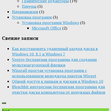
Графические редакторы
(19)
Плееры
(5)
Начинающим
(1)
Установка программ
(3)
Установка программ Windows
(3)
Microsoft Office
(2)
Свежие записи
Как восстановить удаленный раздел диска в
Windows 10, 8.1 и Windows 7
Ventoy бесплатная программа для создания
мультизагрузочной флешки
Winstall простая установка программ с
использованием менеджера пакетов Winget
Общий доступ к папкам и дискам в Windows 10
Bleachbit интересная бесплатная программа для
очистки диска компьютера от ненужных файлов
Ещё