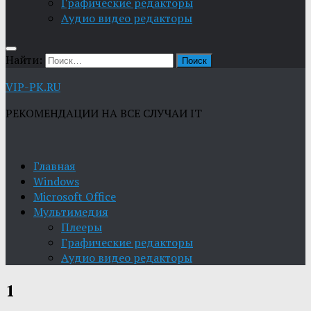
Графические редакторы
Aудио видео редакторы
Найти:
VIP-PK.RU
РЕКОМЕНДАЦИИ НА ВСЕ СЛУЧАИ IT
Главная
Windows
Microsoft Office
Мультимедия
Плееры
Графические редакторы
Aудио видео редакторы
1