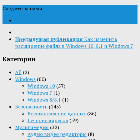
Следите за нами:
Предыдущая публикация
Как изменить
расширение файла в Windows 10, 8.1 и Windows 7
Категории
All
(2)
Windows
(60)
Windows 10
(57)
Windows 7
(1)
Windows 8/8.1
(1)
Безопасность
(145)
Восстановление данных
(86)
Лечение вирусов
(59)
Мультимедия
(32)
Aудио видео редакторы
(8)