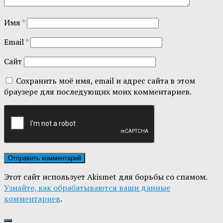
Имя
*
Email
*
Сайт
Сохранить моё имя, email и адрес сайта в этом
браузере для последующих моих комментариев.
Этот сайт использует Akismet для борьбы со спамом.
Узнайте, как обрабатываются ваши данные
комментариев
.