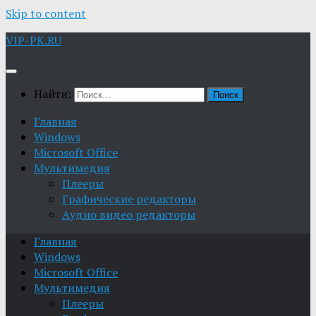
Skip to content
VIP-PK.RU
Найти:
Главная
Windows
Microsoft Office
Мультимедия
Плееры
Графические редакторы
Aудио видео редакторы
Главная
Windows
Microsoft Office
Мультимедия
Плееры