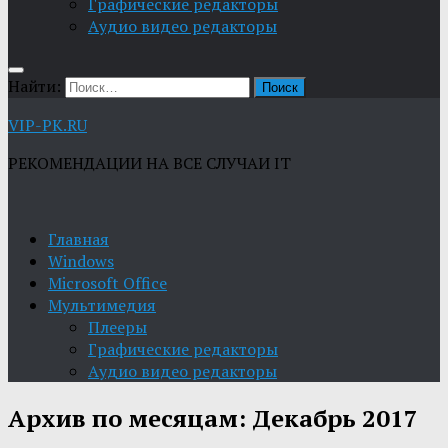
Графические редакторы
Aудио видео редакторы
Найти:
VIP-PK.RU
РЕКОМЕНДАЦИИ НА ВСЕ СЛУЧАИ IT
Главная
Windows
Microsoft Office
Мультимедия
Плееры
Графические редакторы
Aудио видео редакторы
Архив по месяцам:
Декабрь 2017