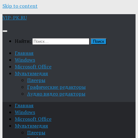
Skip to content
VIP-PK.RU
Найти:
Главная
Windows
Microsoft Office
Мультимедия
Плееры
Графические редакторы
Aудио видео редакторы
Главная
Windows
Microsoft Office
Мультимедия
Плееры