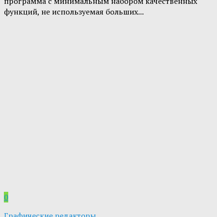
программа с минимальным набором качественных
функций, не используемая больших...
0
Графические редакторы