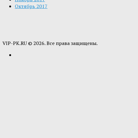
Октябрь 2017
VIP-PK.RU © 2026. Все права защищены.