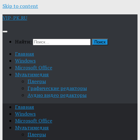
Skip to content
VIP-PK.RU
Найти:
Главная
Windows
Microsoft Office
Мультимедия
Плееры
Графические редакторы
Aудио видео редакторы
Главная
Windows
Microsoft Office
Мультимедия
Плееры