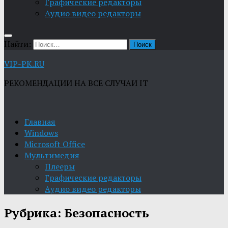
Графические редакторы
Aудио видео редакторы
Найти:
VIP-PK.RU
РЕКОМЕНДАЦИИ НА ВСЕ СЛУЧАИ IT
Главная
Windows
Microsoft Office
Мультимедия
Плееры
Графические редакторы
Aудио видео редакторы
Рубрика:
Безопасность