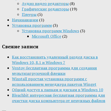
Aудио видео редакторы
(8)
Графические редакторы
(19)
Плееры
(5)
Начинающим
(1)
Установка программ
(3)
Установка программ Windows
(3)
Microsoft Office
(2)
Свежие записи
Как восстановить удаленный раздел диска в
Windows 10, 8.1 и Windows 7
Ventoy бесплатная программа для создания
мультизагрузочной флешки
Winstall простая установка программ с
использованием менеджера пакетов Winget
Общий доступ к папкам и дискам в Windows 10
Bleachbit интересная бесплатная программа для
очистки диска компьютера от ненужных файлов