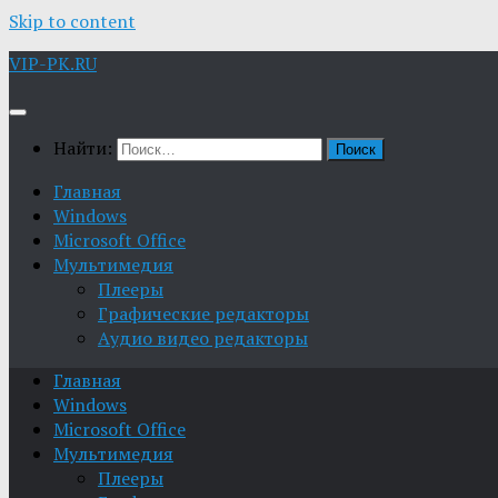
Skip to content
VIP-PK.RU
Найти:
Главная
Windows
Microsoft Office
Мультимедия
Плееры
Графические редакторы
Aудио видео редакторы
Главная
Windows
Microsoft Office
Мультимедия
Плееры