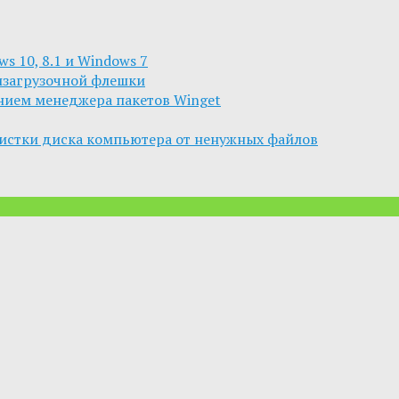
s 10, 8.1 и Windows 7
изагрузочной флешки
анием менеджера пакетов Winget
чистки диска компьютера от ненужных файлов