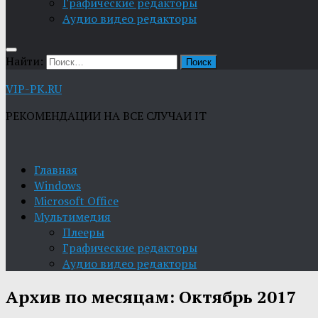
Графические редакторы
Aудио видео редакторы
Найти:
VIP-PK.RU
РЕКОМЕНДАЦИИ НА ВСЕ СЛУЧАИ IT
Главная
Windows
Microsoft Office
Мультимедия
Плееры
Графические редакторы
Aудио видео редакторы
Архив по месяцам:
Октябрь 2017