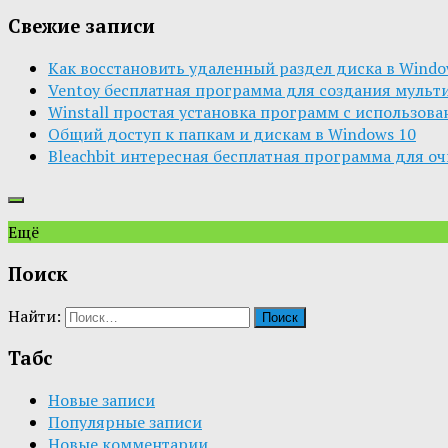
Свежие записи
Как восстановить удаленный раздел диска в Window
Ventoy бесплатная программа для создания мульт
Winstall простая установка программ с использов
Общий доступ к папкам и дискам в Windows 10
Bleachbit интересная бесплатная программа для о
Ещё
Поиск
Найти:
Табс
Новые записи
Популярные записи
Новые комментарии