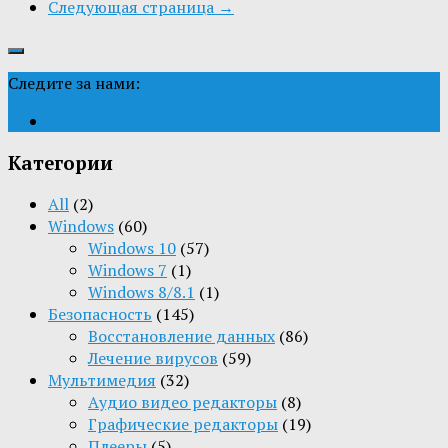
Следующая страница →
Следите за нами:
Категории
All
(2)
Windows
(60)
Windows 10
(57)
Windows 7
(1)
Windows 8/8.1
(1)
Безопасность
(145)
Восстановление данных
(86)
Лечение вирусов
(59)
Мультимедия
(32)
Aудио видео редакторы
(8)
Графические редакторы
(19)
Плееры
(5)