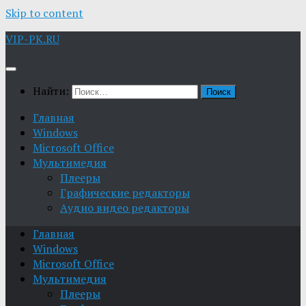
Skip to content
VIP-PK.RU
Найти:
Главная
Windows
Microsoft Office
Мультимедия
Плееры
Графические редакторы
Aудио видео редакторы
Главная
Windows
Microsoft Office
Мультимедия
Плееры