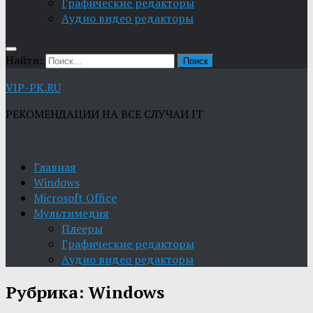
Графические редакторы
Aудио видео редакторы
Найти:
VIP-PK.RU
РЕКОМЕНДАЦИИ НА ВСЕ СЛУЧАИ IT
Главная
Windows
Microsoft Office
Мультимедия
Плееры
Графические редакторы
Aудио видео редакторы
Рубрика:
Windows