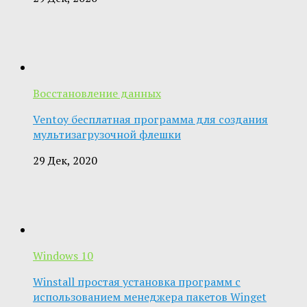
Восстановление данных
Ventoy бесплатная программа для создания
мультизагрузочной флешки
29 Дек, 2020
Windows 10
Winstall простая установка программ с
использованием менеджера пакетов Winget