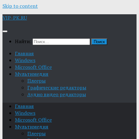
Skip to content
VIP-PK.RU
Найти:
Главная
Windows
Microsoft Office
Мультимедия
Плееры
Графические редакторы
Aудио видео редакторы
Главная
Windows
Microsoft Office
Мультимедия
Плееры