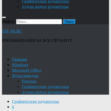
Графические редакторы
Aудио видео редакторы
Найти:
VIP-PK.RU
РЕКОМЕНДАЦИИ НА ВСЕ СЛУЧАИ IT
Главная
Windows
Microsoft Office
Мультимедия
Плееры
Графические редакторы
Aудио видео редакторы
Графические редакторы
0