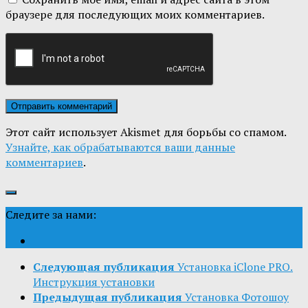
браузере для последующих моих комментариев.
Этот сайт использует Akismet для борьбы со спамом.
Узнайте, как обрабатываются ваши данные
комментариев
.
Следите за нами:
Следующая публикация
Установка iClone PRO.
Инструкция установки
Предыдущая публикация
Установка Фотошоу