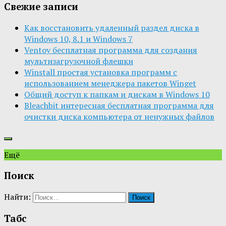
Свежие записи
Как восстановить удаленный раздел диска в
Windows 10, 8.1 и Windows 7
Ventoy бесплатная программа для создания
мультизагрузочной флешки
Winstall простая установка программ с
использованием менеджера пакетов Winget
Общий доступ к папкам и дискам в Windows 10
Bleachbit интересная бесплатная программа для
очистки диска компьютера от ненужных файлов
Ещё
Поиск
Найти:
Табс