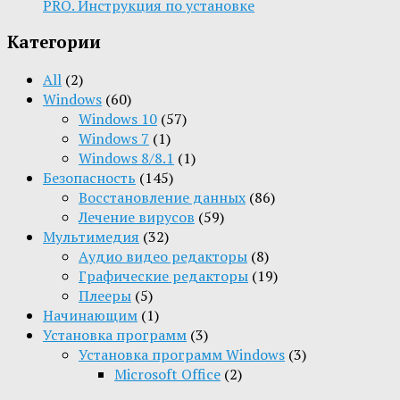
PRO. Инструкция по установке
Категории
All
(2)
Windows
(60)
Windows 10
(57)
Windows 7
(1)
Windows 8/8.1
(1)
Безопасность
(145)
Восстановление данных
(86)
Лечение вирусов
(59)
Мультимедия
(32)
Aудио видео редакторы
(8)
Графические редакторы
(19)
Плееры
(5)
Начинающим
(1)
Установка программ
(3)
Установка программ Windows
(3)
Microsoft Office
(2)