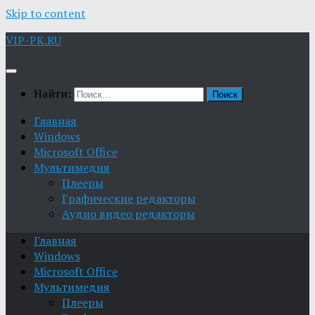
Skip to content
VIP-PK.RU
Найти:
Главная
Windows
Microsoft Office
Мультимедия
Плееры
Графические редакторы
Aудио видео редакторы
Главная
Windows
Microsoft Office
Мультимедия
Плееры