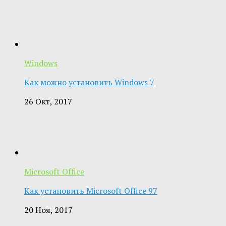
Windows
Как можно установить Windows 7
26 Окт, 2017
Microsoft Office
Как установить Microsoft Office 97
20 Ноя, 2017