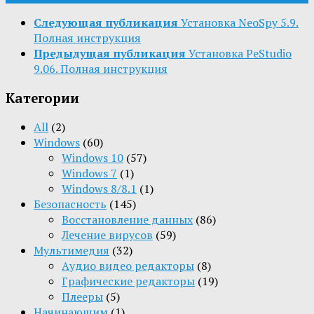
Следующая публикация
Установка NeoSpy 5.9.
Полная инструкция
Предыдущая публикация
Установка PeStudio
9.06. Полная инструкция
Категории
All
(2)
Windows
(60)
Windows 10
(57)
Windows 7
(1)
Windows 8/8.1
(1)
Безопасность
(145)
Восстановление данных
(86)
Лечение вирусов
(59)
Мультимедия
(32)
Aудио видео редакторы
(8)
Графические редакторы
(19)
Плееры
(5)
Начинающим
(1)