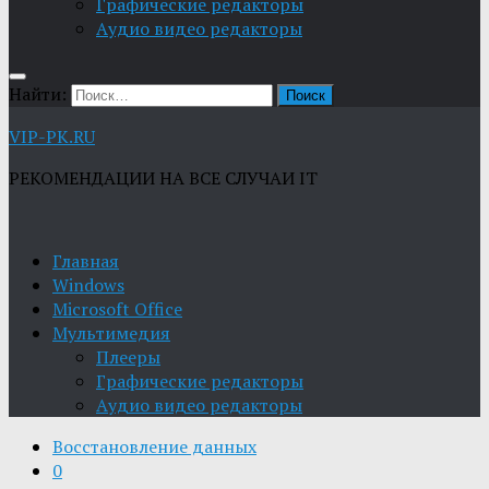
Графические редакторы
Aудио видео редакторы
Найти:
VIP-PK.RU
РЕКОМЕНДАЦИИ НА ВСЕ СЛУЧАИ IT
Главная
Windows
Microsoft Office
Мультимедия
Плееры
Графические редакторы
Aудио видео редакторы
Восстановление данных
0