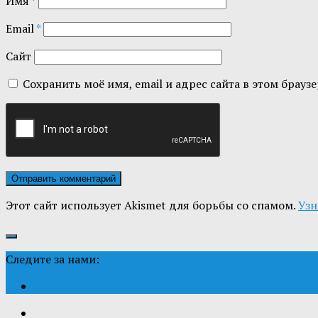
Имя
*
Email
*
Сайт
Сохранить моё имя, email и адрес сайта в этом бра
Этот сайт использует Akismet для борьбы со спамом.
Узн
Следите за нами: