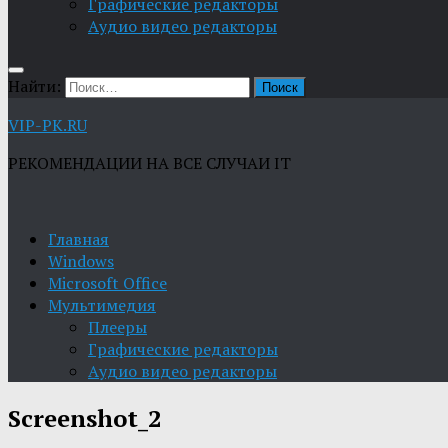
Графические редакторы
Aудио видео редакторы
Найти:
VIP-PK.RU
РЕКОМЕНДАЦИИ НА ВСЕ СЛУЧАИ IT
Главная
Windows
Microsoft Office
Мультимедия
Плееры
Графические редакторы
Aудио видео редакторы
Screenshot_2