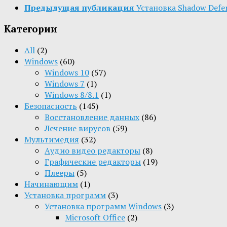
Предыдущая публикация
Установка Shadow Defen
Категории
All
(2)
Windows
(60)
Windows 10
(57)
Windows 7
(1)
Windows 8/8.1
(1)
Безопасность
(145)
Восстановление данных
(86)
Лечение вирусов
(59)
Мультимедия
(32)
Aудио видео редакторы
(8)
Графические редакторы
(19)
Плееры
(5)
Начинающим
(1)
Установка программ
(3)
Установка программ Windows
(3)
Microsoft Office
(2)