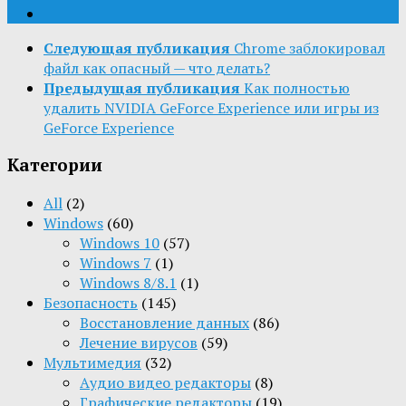
Следующая публикация
Chrome заблокировал
файл как опасный — что делать?
Предыдущая публикация
Как полностью
удалить NVIDIA GeForce Experience или игры из
GeForce Experience
Категории
All
(2)
Windows
(60)
Windows 10
(57)
Windows 7
(1)
Windows 8/8.1
(1)
Безопасность
(145)
Восстановление данных
(86)
Лечение вирусов
(59)
Мультимедия
(32)
Aудио видео редакторы
(8)
Графические редакторы
(19)