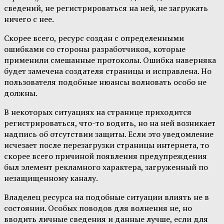
сведений, не регистрироваться на ней, не загружать
ничего с нее.
Скорее всего, ресурс создан с определенными
ошибками со стороны разработчиков, которые
применили смешанные протоколы. Ошибка наверняка
будет замечена создателя страницы и исправлена. Но
пользователя подобные нюансы волновать особо не
должны.
В некоторых ситуациях на странице приходится
регистрироваться, что-то водить, но на ней возникает
надпись об отсутствии защиты. Если это уведомление
исчезает после перезагрузки страницы интернета, то
скорее всего причиной появления предупреждения
был элемент рекламного характера, загруженный по
незащищенному каналу.
Владелец ресурса на подобные ситуации влиять не в
состоянии. Особых поводов для волнения не, но
вводить личные сведения и данные лучше, если для