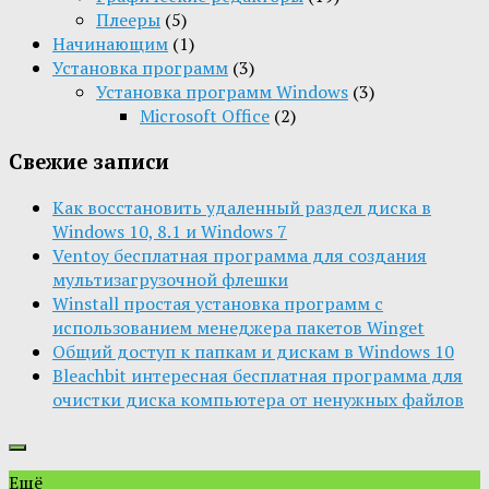
Плееры
(5)
Начинающим
(1)
Установка программ
(3)
Установка программ Windows
(3)
Microsoft Office
(2)
Свежие записи
Как восстановить удаленный раздел диска в
Windows 10, 8.1 и Windows 7
Ventoy бесплатная программа для создания
мультизагрузочной флешки
Winstall простая установка программ с
использованием менеджера пакетов Winget
Общий доступ к папкам и дискам в Windows 10
Bleachbit интересная бесплатная программа для
очистки диска компьютера от ненужных файлов
Ещё