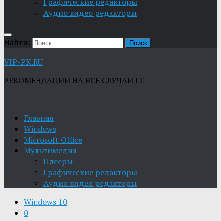
Графические редакторы
Aудио видео редакторы
Найти:
VIP-PK.RU
РЕКОМЕНДАЦИИ НА ВСЕ СЛУЧАИ IT
Главная
Windows
Microsoft Office
Мультимедия
Плееры
Графические редакторы
Aудио видео редакторы
Windows 10
0