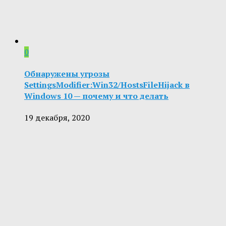
0
Обнаружены угрозы
SettingsModifier:Win32/HostsFileHijack в
Windows 10 — почему и что делать
19 декабря, 2020