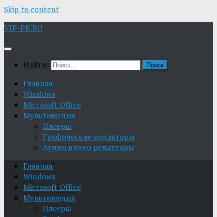
Skip to content
VIP-PK.RU
Найти:
Главная
Windows
Microsoft Office
Мультимедия
Плееры
Графические редакторы
Aудио видео редакторы
Главная
Windows
Microsoft Office
Мультимедия
Плееры