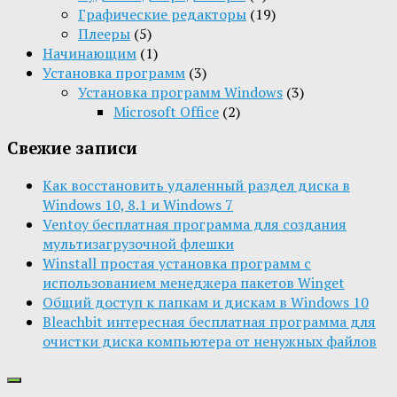
Графические редакторы
(19)
Плееры
(5)
Начинающим
(1)
Установка программ
(3)
Установка программ Windows
(3)
Microsoft Office
(2)
Свежие записи
Как восстановить удаленный раздел диска в
Windows 10, 8.1 и Windows 7
Ventoy бесплатная программа для создания
мультизагрузочной флешки
Winstall простая установка программ с
использованием менеджера пакетов Winget
Общий доступ к папкам и дискам в Windows 10
Bleachbit интересная бесплатная программа для
очистки диска компьютера от ненужных файлов