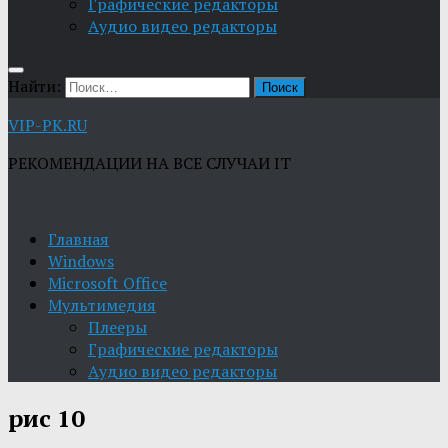
Графические редакторы
Aудио видео редакторы
Найти:
VIP-PK.RU
РЕКОМЕНДАЦИИ НА ВСЕ СЛУЧАИ IT
Главная
Windows
Microsoft Office
Мультимедия
Плееры
Графические редакторы
Aудио видео редакторы
рис 10