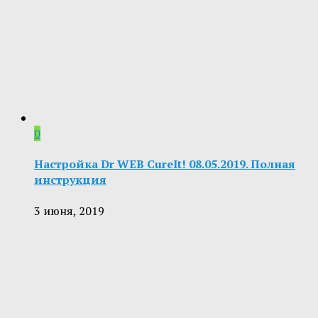
0
Настройка Dr WEB CureIt! 08.05.2019. Полная
инструкция
3 июня, 2019