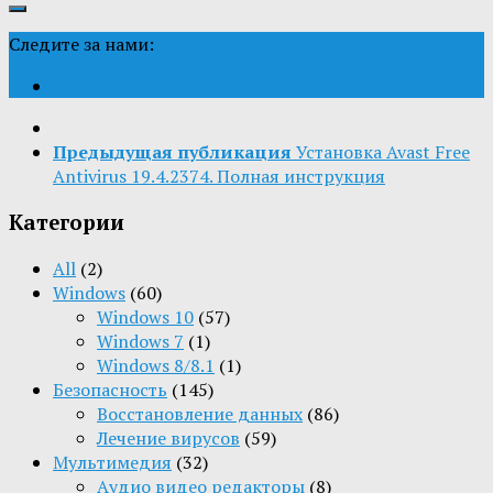
Следите за нами:
Предыдущая публикация
Установка Avast Free
Antivirus 19.4.2374. Полная инструкция
Категории
All
(2)
Windows
(60)
Windows 10
(57)
Windows 7
(1)
Windows 8/8.1
(1)
Безопасность
(145)
Восстановление данных
(86)
Лечение вирусов
(59)
Мультимедия
(32)
Aудио видео редакторы
(8)