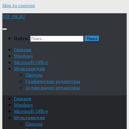
Skip to content
VIP-PK.RU
Найти:
Главная
Windows
Microsoft Office
Мультимедия
Плееры
Графические редакторы
Aудио видео редакторы
Главная
Windows
Microsoft Office
Мультимедия
Плееры