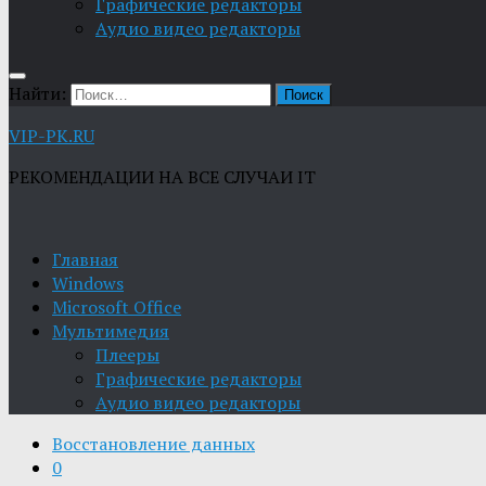
Графические редакторы
Aудио видео редакторы
Найти:
VIP-PK.RU
РЕКОМЕНДАЦИИ НА ВСЕ СЛУЧАИ IT
Главная
Windows
Microsoft Office
Мультимедия
Плееры
Графические редакторы
Aудио видео редакторы
Восстановление данных
0