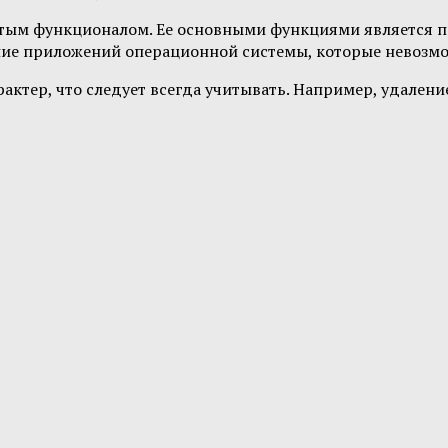
итым функционалом. Ее основными функциями является п
чение приложений операционной системы, которые невоз
ктер, что следует всегда учитывать. Например, удален