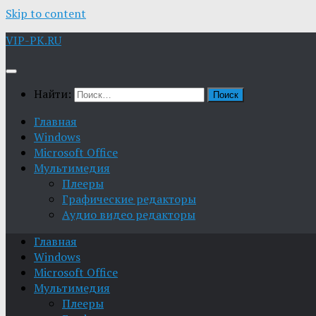
Skip to content
VIP-PK.RU
Найти:
Главная
Windows
Microsoft Office
Мультимедия
Плееры
Графические редакторы
Aудио видео редакторы
Главная
Windows
Microsoft Office
Мультимедия
Плееры