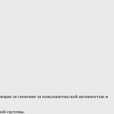
чающих за слежение за пользовательской активностью и
ной системы.