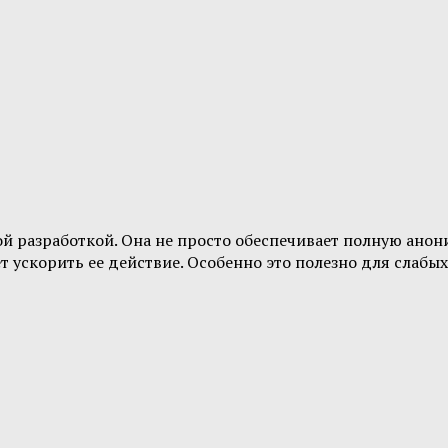
зной разработкой. Она не просто обеспечивает полную ано
т ускорить ее действие. Особенно это полезно для слабых