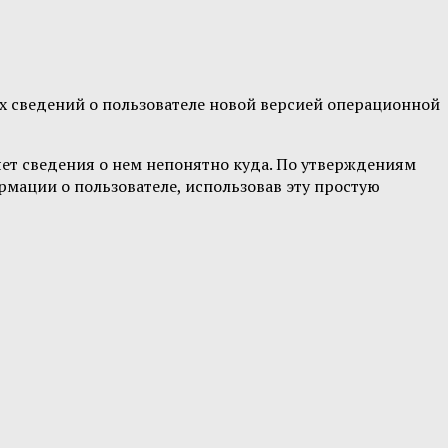
ых сведений о пользователе новой версией операционной
яет сведения о нем непонятно куда. По утверждениям
мации о пользователе, использовав эту простую