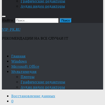
Графические редакторы
Aудио видео редакторы
Найти:
VIP-PK.RU
РЕКОМЕНДАЦИИ НА ВСЕ СЛУЧАИ IT
Главная
Windows
Microsoft Office
Мультимедия
Плееры
Графические редакторы
Aудио видео редакторы
Восстановление данных
0