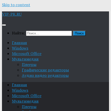
Skip to content
VIP-PK.RU
Найти:
Главная
Windows
Microsoft Office
Мультимедия
Плееры
Графические редакторы
Aудио видео редакторы
Главная
Windows
Microsoft Office
Мультимедия
Плееры