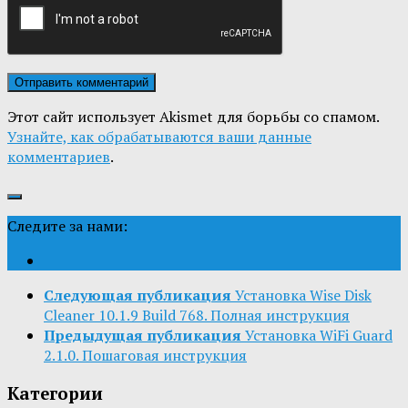
Этот сайт использует Akismet для борьбы со спамом.
Узнайте, как обрабатываются ваши данные
комментариев
.
Следите за нами:
Следующая публикация
Установка Wise Disk
Cleaner 10.1.9 Build 768. Полная инструкция
Предыдущая публикация
Установка WiFi Guard
2.1.0. Пошаговая инструкция
Категории