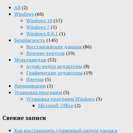
All
(2)
Windows
(60)
Windows 10
(57)
Windows 7
(1)
Windows 8/8.1
(1)
Безопасность
(145)
Восстановление данных
(86)
Лечение вирусов
(59)
Мультимедия
(32)
Aудио видео редакторы
(8)
Графические редакторы
(19)
Плееры
(5)
Начинающим
(1)
Установка программ
(3)
Установка программ Windows
(3)
Microsoft Office
(2)
Свежие записи
Как восстановить удаленный раздел диска в