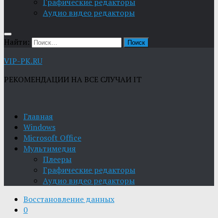
Графические редакторы
Aудио видео редакторы
Найти:
VIP-PK.RU
РЕКОМЕНДАЦИИ НА ВСЕ СЛУЧАИ IT
Главная
Windows
Microsoft Office
Мультимедия
Плееры
Графические редакторы
Aудио видео редакторы
Восстановление данных
0