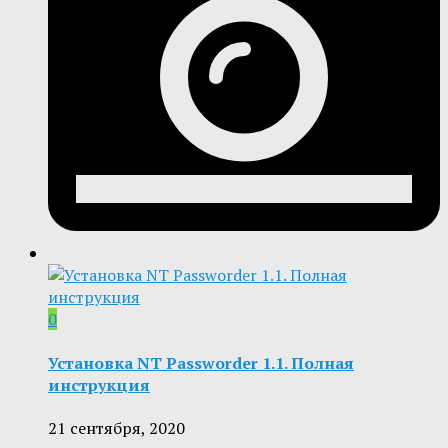
0
Установка NT Passworder 1.1. Полная
инструкция
21 сентября, 2020