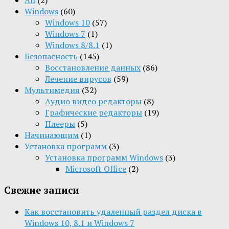
All
(2)
Windows
(60)
Windows 10
(57)
Windows 7
(1)
Windows 8/8.1
(1)
Безопасность
(145)
Восстановление данных
(86)
Лечение вирусов
(59)
Мультимедия
(32)
Aудио видео редакторы
(8)
Графические редакторы
(19)
Плееры
(5)
Начинающим
(1)
Установка программ
(3)
Установка программ Windows
(3)
Microsoft Office
(2)
Свежие записи
Как восстановить удаленный раздел диска в
Windows 10, 8.1 и Windows 7