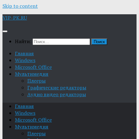
Skip to content
VIP-PK.RU
Найти:
Главная
Windows
Microsoft Office
Мультимедия
Плееры
Графические редакторы
Aудио видео редакторы
Главная
Windows
Microsoft Office
Мультимедия
Плееры