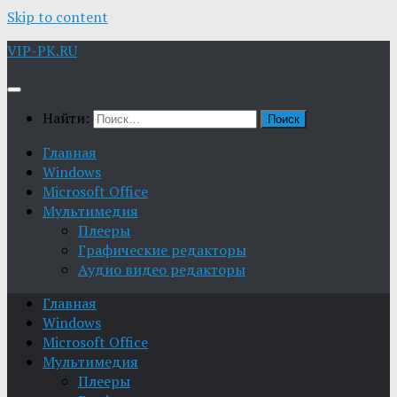
Skip to content
VIP-PK.RU
Найти:
Главная
Windows
Microsoft Office
Мультимедия
Плееры
Графические редакторы
Aудио видео редакторы
Главная
Windows
Microsoft Office
Мультимедия
Плееры