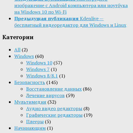
изображение с Android компьютера или ноутбука
на Windows 10 по Wi-Fi
Предыдущая публикация
Kdenlive —
бесплатный видеоредактор для Windows и Linux
Категории
All
(2)
Windows
(60)
Windows 10
(57)
Windows 7
(1)
Windows 8/8.1
(1)
Безопасность
(145)
Восстановление данных
(86)
Лечение вирусов
(59)
Мультимедия
(32)
Aудио видео редакторы
(8)
Графические редакторы
(19)
Плееры
(5)
Начинающим
(1)