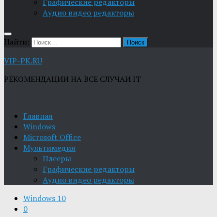
Графические редакторы
Aудио видео редакторы
Найти:
VIP-PK.RU
РЕКОМЕНДАЦИИ НА ВСЕ СЛУЧАИ IT
Главная
Windows
Microsoft Office
Мультимедия
Плееры
Графические редакторы
Aудио видео редакторы
Windows 10
0