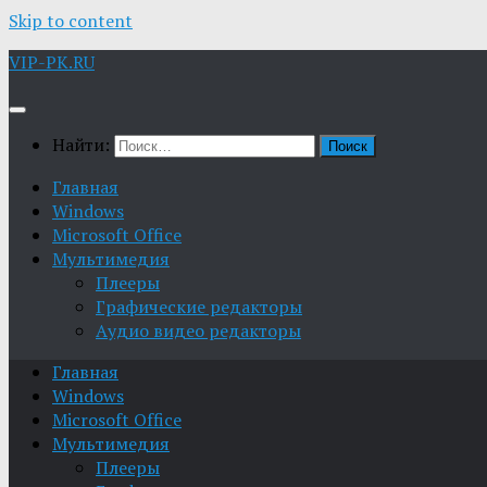
Skip to content
VIP-PK.RU
Найти:
Главная
Windows
Microsoft Office
Мультимедия
Плееры
Графические редакторы
Aудио видео редакторы
Главная
Windows
Microsoft Office
Мультимедия
Плееры