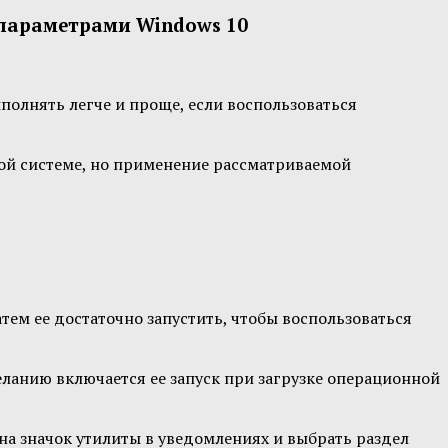
и параметрами Windows 10
олнять легче и проще, если воспользоваться
ной системе, но применение рассматриваемой
тем ее достаточно запустить, чтобы воспользоваться
еланию включается ее запуск при загрузке операционной
на значок утилиты в уведомлениях и выбрать раздел