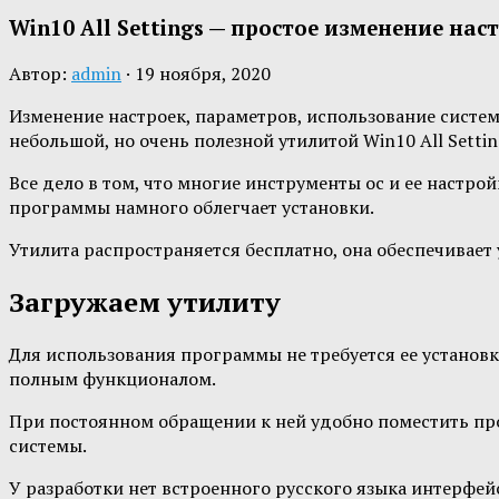
Win10 All Settings — простое изменение на
Автор:
admin
·
19 ноября, 2020
Изменение настроек, параметров, использование систе
небольшой, но очень полезной утилитой Win10 All Settin
Все дело в том, что многие инструменты ос и ее настр
программы намного облегчает установки.
Утилита распространяется бесплатно, она обеспечивае
Загружаем утилиту
Для использования программы не требуется ее установки
полным функционалом.
При постоянном обращении к ней удобно поместить прог
системы.
У разработки нет встроенного русского языка интерфей