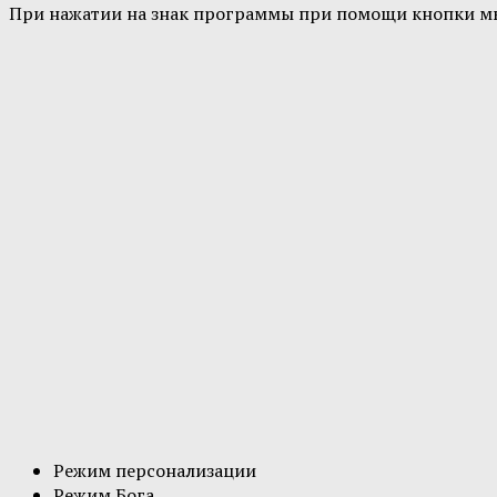
При нажатии на знак программы при помощи кнопки мыш
Режим персонализации
Режим Бога