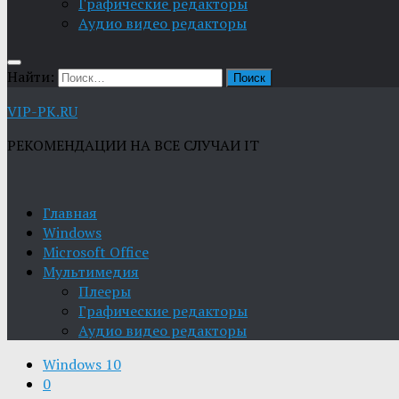
Графические редакторы
Aудио видео редакторы
Найти:
VIP-PK.RU
РЕКОМЕНДАЦИИ НА ВСЕ СЛУЧАИ IT
Главная
Windows
Microsoft Office
Мультимедия
Плееры
Графические редакторы
Aудио видео редакторы
Windows 10
0