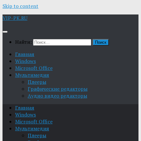
Skip to content
VIP-PK.RU
Найти:
Главная
Windows
Microsoft Office
Мультимедия
Плееры
Графические редакторы
Aудио видео редакторы
Главная
Windows
Microsoft Office
Мультимедия
Плееры