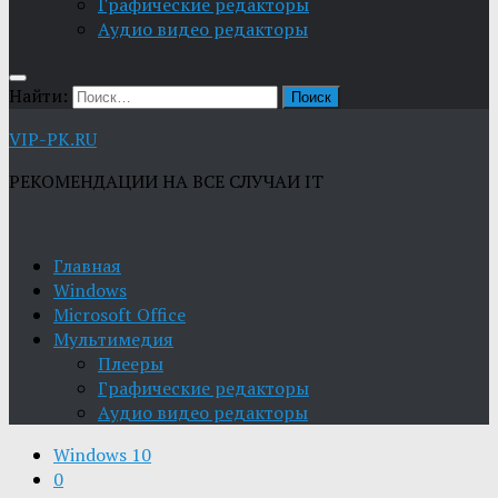
Графические редакторы
Aудио видео редакторы
Найти:
VIP-PK.RU
РЕКОМЕНДАЦИИ НА ВСЕ СЛУЧАИ IT
Главная
Windows
Microsoft Office
Мультимедия
Плееры
Графические редакторы
Aудио видео редакторы
Windows 10
0