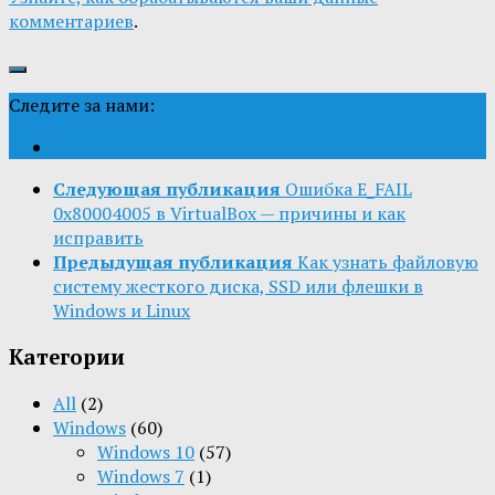
комментариев
.
Следите за нами:
Следующая публикация
Ошибка E_FAIL
0x80004005 в VirtualBox — причины и как
исправить
Предыдущая публикация
Как узнать файловую
систему жесткого диска, SSD или флешки в
Windows и Linux
Категории
All
(2)
Windows
(60)
Windows 10
(57)
Windows 7
(1)