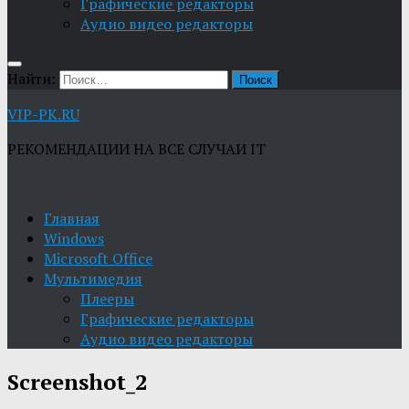
Графические редакторы
Aудио видео редакторы
Найти:
VIP-PK.RU
РЕКОМЕНДАЦИИ НА ВСЕ СЛУЧАИ IT
Главная
Windows
Microsoft Office
Мультимедия
Плееры
Графические редакторы
Aудио видео редакторы
Screenshot_2