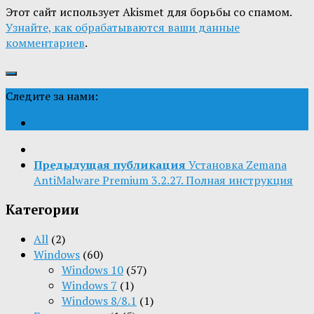
Этот сайт использует Akismet для борьбы со спамом.
Узнайте, как обрабатываются ваши данные
комментариев
.
Следите за нами:
Предыдущая публикация
Установка Zemana
AntiMalware Premium 3.2.27. Полная инструкция
Категории
All
(2)
Windows
(60)
Windows 10
(57)
Windows 7
(1)
Windows 8/8.1
(1)