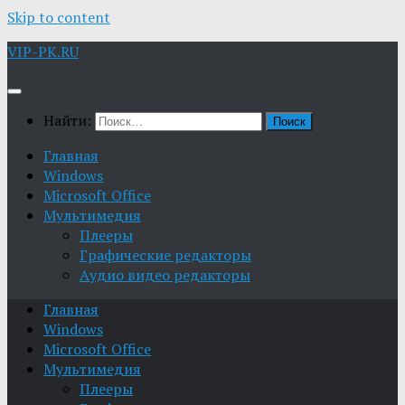
Skip to content
VIP-PK.RU
Найти:
Главная
Windows
Microsoft Office
Мультимедия
Плееры
Графические редакторы
Aудио видео редакторы
Главная
Windows
Microsoft Office
Мультимедия
Плееры