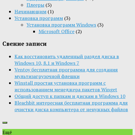
Плееры
(5)
Начинающим
(1)
Установка программ
(3)
Установка программ Windows
(3)
Microsoft Office
(2)
Свежие записи
Как восстановить удаленный раздел диска в
Windows 10, 8.1 и Windows 7
Ventoy бесплатная программа для создания
мультизагрузочной флешки
Winstall простая установка программ с
использованием менеджера пакетов Winget
Общий доступ к папкам и дискам в Windows 10
Bleachbit интересная бесплатная программа для
очистки диска компьютера от ненужных файлов
Ещё