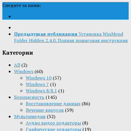
Следите за нами:
Предыдущая публикация
Установка WinMend
Folder Hidden 2.4.0. Полная пошаговая инструкция
Категории
All
(2)
Windows
(60)
Windows 10
(57)
Windows 7
(1)
Windows 8/8.1
(1)
Безопасность
(145)
Восстановление данных
(86)
Лечение вирусов
(59)
Мультимедия
(32)
Aудио видео редакторы
(8)
Графические редакторы
(19)