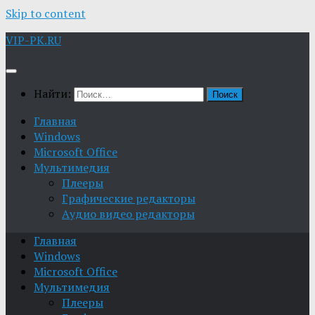
Skip to content
VIP-PK.RU
Найти:
Главная
Windows
Microsoft Office
Мультимедия
Плееры
Графические редакторы
Aудио видео редакторы
Главная
Windows
Microsoft Office
Мультимедия
Плееры