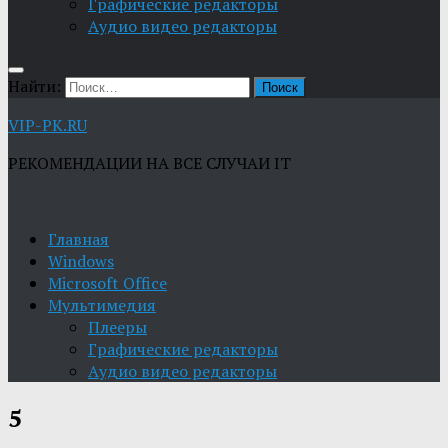
Графические редакторы
Aудио видео редакторы
Найти:
VIP-PK.RU
РЕКОМЕНДАЦИИ НА ВСЕ СЛУЧАИ IT
Главная
Windows
Microsoft Office
Мультимедия
Плееры
Графические редакторы
Aудио видео редакторы
5