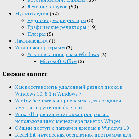
Лечение вирусов
(59)
Мультимедия
(32)
Aудио видео редакторы
(8)
Графические редакторы
(19)
Плееры
(5)
Начинающим
(1)
Установка программ
(3)
Установка программ Windows
(3)
Microsoft Office
(2)
Свежие записи
Как восстановить удаленный раздел диска в
Windows 10, 8.1 и Windows 7
Ventoy бесплатная программа для создания
мультизагрузочной флешки
Winstall простая установка программ с
использованием менеджера пакетов Winget
Общий доступ к папкам и дискам в Windows 10
Bleachbit интересная бесплатная программа для