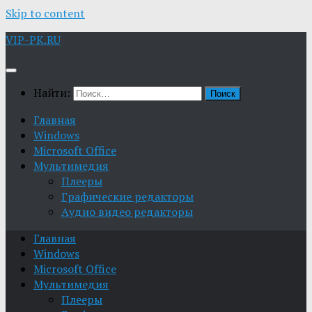
Skip to content
VIP-PK.RU
Найти:
Главная
Windows
Microsoft Office
Мультимедия
Плееры
Графические редакторы
Aудио видео редакторы
Главная
Windows
Microsoft Office
Мультимедия
Плееры