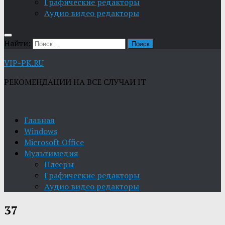
Графические редакторы
Aудио видео редакторы
Найти:
VIP-PK.RU
РЕКОМЕНДАЦИИ НА ВСЕ СЛУЧАИ IT
Главная
Windows
Microsoft Office
Мультимедия
Плееры
Графические редакторы
Aудио видео редакторы
37