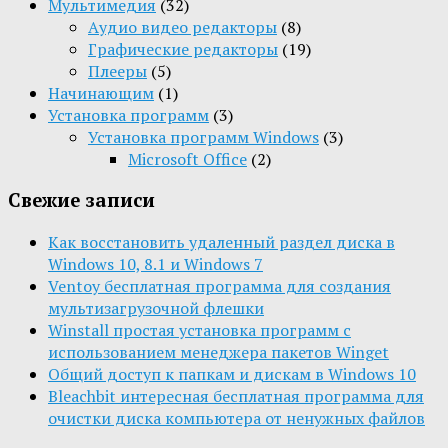
Мультимедия
(32)
Aудио видео редакторы
(8)
Графические редакторы
(19)
Плееры
(5)
Начинающим
(1)
Установка программ
(3)
Установка программ Windows
(3)
Microsoft Office
(2)
Свежие записи
Как восстановить удаленный раздел диска в
Windows 10, 8.1 и Windows 7
Ventoy бесплатная программа для создания
мультизагрузочной флешки
Winstall простая установка программ с
использованием менеджера пакетов Winget
Общий доступ к папкам и дискам в Windows 10
Bleachbit интересная бесплатная программа для
очистки диска компьютера от ненужных файлов