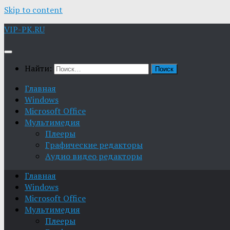
Skip to content
VIP-PK.RU
Найти:
Главная
Windows
Microsoft Office
Мультимедия
Плееры
Графические редакторы
Aудио видео редакторы
Главная
Windows
Microsoft Office
Мультимедия
Плееры