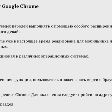
 Google Chrome
емых паролей выполнять с помощью особого расширения, 
ого девайса.
e уже в настоящее время реализована для мобильника и П
ных.
кционал в различных операционных системах.
ения функции, пользователь должен знать версию брауз
релизе Chrome. Для включения следует пройти по адресу 
 раздел