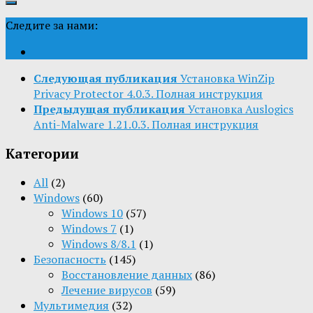
Следите за нами:
Следующая публикация
Установка WinZip
Privacy Protector 4.0.3. Полная инструкция
Предыдущая публикация
Установка Auslogics
Anti-Malware 1.21.0.3. Полная инструкция
Категории
All
(2)
Windows
(60)
Windows 10
(57)
Windows 7
(1)
Windows 8/8.1
(1)
Безопасность
(145)
Восстановление данных
(86)
Лечение вирусов
(59)
Мультимедия
(32)