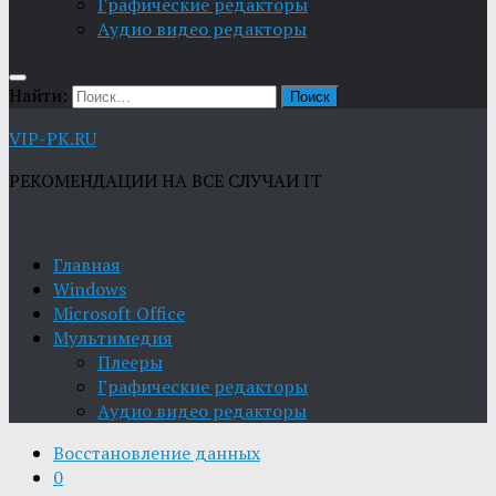
Графические редакторы
Aудио видео редакторы
Найти:
VIP-PK.RU
РЕКОМЕНДАЦИИ НА ВСЕ СЛУЧАИ IT
Главная
Windows
Microsoft Office
Мультимедия
Плееры
Графические редакторы
Aудио видео редакторы
Восстановление данных
0