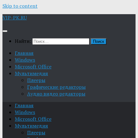
Skip to content
VIP-PK.RU
Найти:
Главная
Windows
Microsoft Office
Мультимедия
Плееры
Графические редакторы
Aудио видео редакторы
Главная
Windows
Microsoft Office
Мультимедия
Плееры