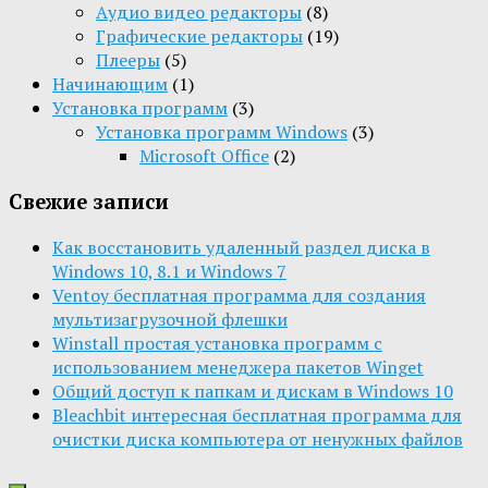
Aудио видео редакторы
(8)
Графические редакторы
(19)
Плееры
(5)
Начинающим
(1)
Установка программ
(3)
Установка программ Windows
(3)
Microsoft Office
(2)
Свежие записи
Как восстановить удаленный раздел диска в
Windows 10, 8.1 и Windows 7
Ventoy бесплатная программа для создания
мультизагрузочной флешки
Winstall простая установка программ с
использованием менеджера пакетов Winget
Общий доступ к папкам и дискам в Windows 10
Bleachbit интересная бесплатная программа для
очистки диска компьютера от ненужных файлов