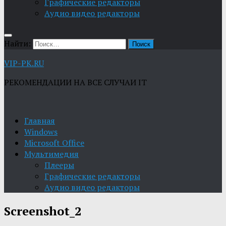
Графические редакторы
Aудио видео редакторы
Найти:
VIP-PK.RU
РЕКОМЕНДАЦИИ НА ВСЕ СЛУЧАИ IT
Главная
Windows
Microsoft Office
Мультимедия
Плееры
Графические редакторы
Aудио видео редакторы
Screenshot_2