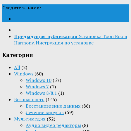
Следите за нами:
Предыдущая публикация
Установка Toon Boom
Harmony. Инструкция по установке
Категории
All
(2)
Windows
(60)
Windows 10
(57)
Windows 7
(1)
Windows 8/8.1
(1)
Безопасность
(145)
Восстановление данных
(86)
Лечение вирусов
(59)
Мультимедия
(32)
Aудио видео редакторы
(8)