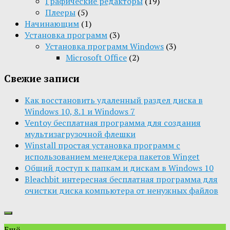
Графические редакторы
(19)
Плееры
(5)
Начинающим
(1)
Установка программ
(3)
Установка программ Windows
(3)
Microsoft Office
(2)
Свежие записи
Как восстановить удаленный раздел диска в
Windows 10, 8.1 и Windows 7
Ventoy бесплатная программа для создания
мультизагрузочной флешки
Winstall простая установка программ с
использованием менеджера пакетов Winget
Общий доступ к папкам и дискам в Windows 10
Bleachbit интересная бесплатная программа для
очистки диска компьютера от ненужных файлов
Ещё