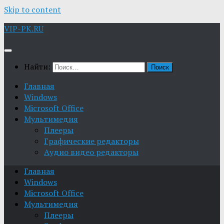
Skip to content
VIP-PK.RU
Найти:
Главная
Windows
Microsoft Office
Мультимедия
Плееры
Графические редакторы
Aудио видео редакторы
Главная
Windows
Microsoft Office
Мультимедия
Плееры