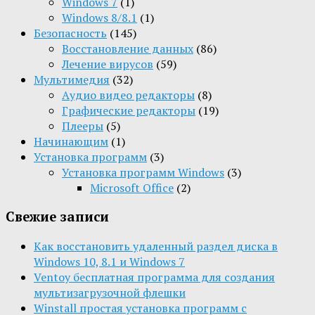
Windows 7
(1)
Windows 8/8.1
(1)
Безопасность
(145)
Восстановление данных
(86)
Лечение вирусов
(59)
Мультимедия
(32)
Aудио видео редакторы
(8)
Графические редакторы
(19)
Плееры
(5)
Начинающим
(1)
Установка программ
(3)
Установка программ Windows
(3)
Microsoft Office
(2)
Свежие записи
Как восстановить удаленный раздел диска в
Windows 10, 8.1 и Windows 7
Ventoy бесплатная программа для создания
мультизагрузочной флешки
Winstall простая установка программ с