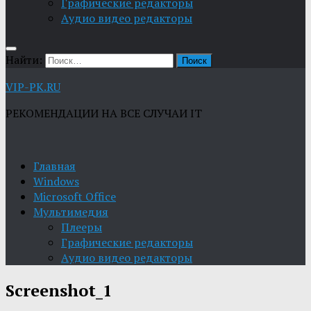
Графические редакторы
Aудио видео редакторы
Найти:
VIP-PK.RU
РЕКОМЕНДАЦИИ НА ВСЕ СЛУЧАИ IT
Главная
Windows
Microsoft Office
Мультимедия
Плееры
Графические редакторы
Aудио видео редакторы
Screenshot_1