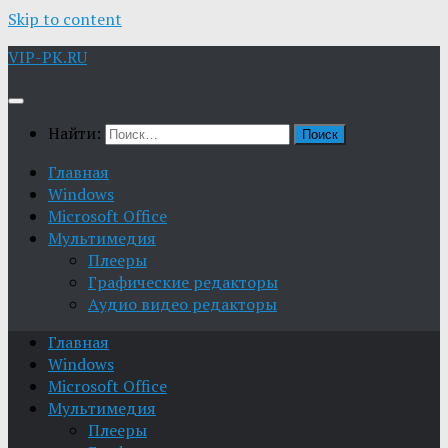
Skip to content
VIP-PK.RU
Найти:
Главная
Windows
Microsoft Office
Мультимедия
Плееры
Графические редакторы
Aудио видео редакторы
Главная
Windows
Microsoft Office
Мультимедия
Плееры