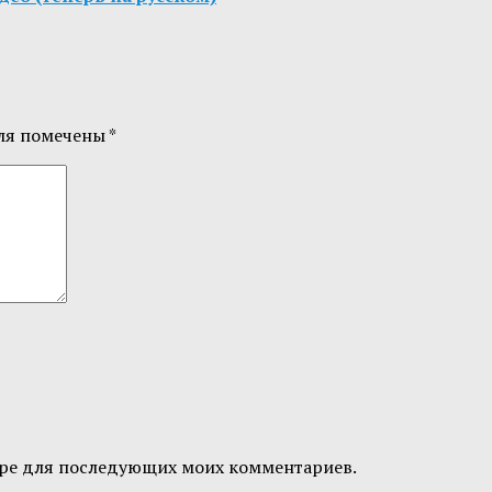
ля помечены
*
узере для последующих моих комментариев.