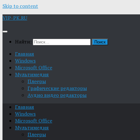
Skip to content
VIP-PK.RU
Найти:
Главная
Windows
Microsoft Office
Мультимедия
Плееры
Графические редакторы
Aудио видео редакторы
Главная
Windows
Microsoft Office
Мультимедия
Плееры