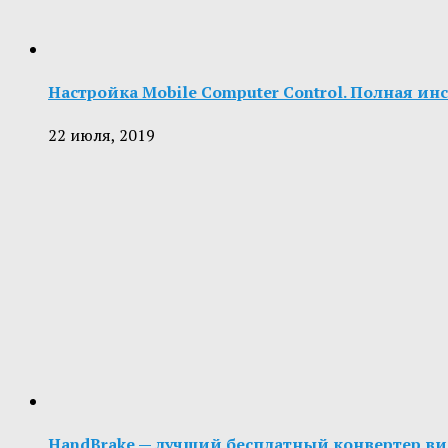
Настройка Mobile Computer Control. Полная ин
22 июля, 2019
HandBrake — лучший бесплатный конвертер вид