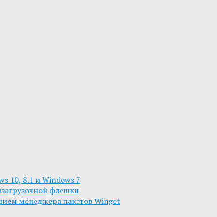
s 10, 8.1 и Windows 7
изагрузочной флешки
анием менеджера пакетов Winget