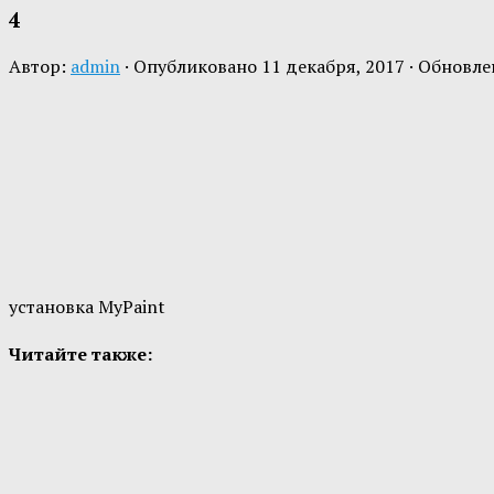
4
Автор:
admin
· Опубликовано
11 декабря, 2017
· Обновл
установка MyPaint
Читайте также: