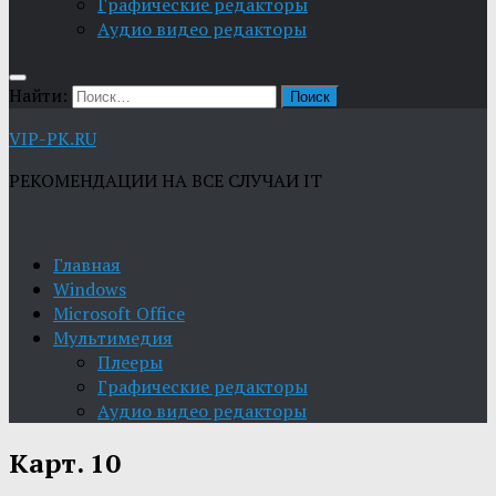
Графические редакторы
Aудио видео редакторы
Найти:
VIP-PK.RU
РЕКОМЕНДАЦИИ НА ВСЕ СЛУЧАИ IT
Главная
Windows
Microsoft Office
Мультимедия
Плееры
Графические редакторы
Aудио видео редакторы
Карт. 10