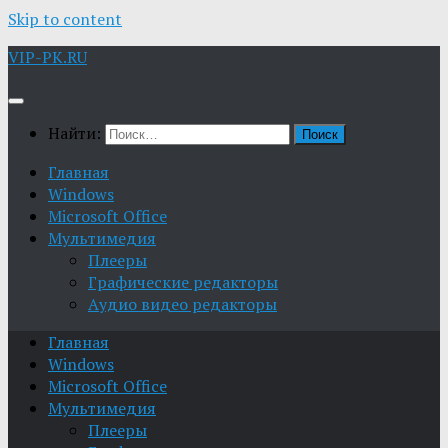
Skip to content
VIP-PK.RU
Найти:
Главная
Windows
Microsoft Office
Мультимедия
Плееры
Графические редакторы
Aудио видео редакторы
Главная
Windows
Microsoft Office
Мультимедия
Плееры