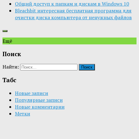
Общий доступ к папкам и дискам в Windows 10
Bleachbit интересная бесплатная программа для
очистки диска компьютера от ненужных файлов
Ещё
Поиск
Найти:
Табс
Новые записи
Популярные записи
Новые комментарии
Метки