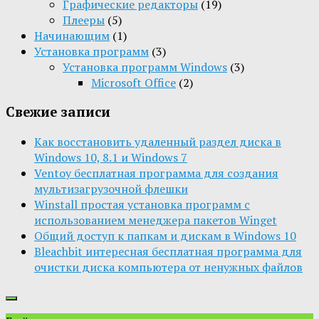
Графические редакторы
(19)
Плееры
(5)
Начинающим
(1)
Установка программ
(3)
Установка программ Windows
(3)
Microsoft Office
(2)
Свежие записи
Как восстановить удаленный раздел диска в
Windows 10, 8.1 и Windows 7
Ventoy бесплатная программа для создания
мультизагрузочной флешки
Winstall простая установка программ с
использованием менеджера пакетов Winget
Общий доступ к папкам и дискам в Windows 10
Bleachbit интересная бесплатная программа для
очистки диска компьютера от ненужных файлов