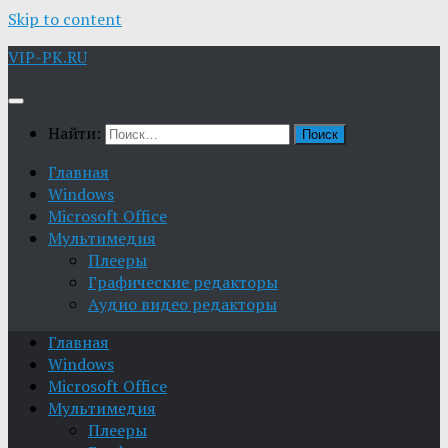
Skip to content
VIP-PK.RU
Найти:
Главная
Windows
Microsoft Office
Мультимедия
Плееры
Графические редакторы
Aудио видео редакторы
Главная
Windows
Microsoft Office
Мультимедия
Плееры