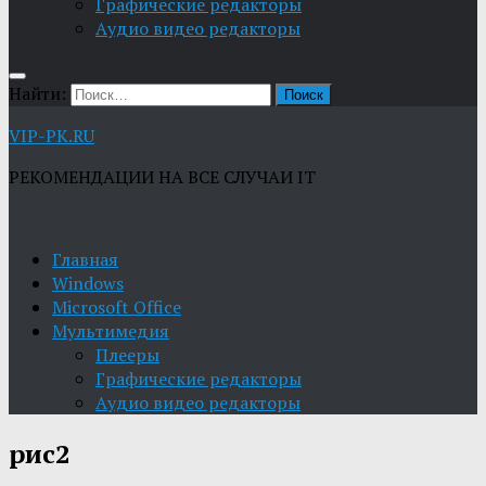
Графические редакторы
Aудио видео редакторы
Найти:
VIP-PK.RU
РЕКОМЕНДАЦИИ НА ВСЕ СЛУЧАИ IT
Главная
Windows
Microsoft Office
Мультимедия
Плееры
Графические редакторы
Aудио видео редакторы
рис2