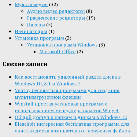
Мультимедия
(32)
Aудио видео редакторы
(8)
Графические редакторы
(19)
Плееры
(5)
Начинающим
(1)
Установка программ
(3)
Установка программ Windows
(3)
Microsoft Office
(2)
Свежие записи
Как восстановить удаленный раздел диска в
Windows 10, 8.1 и Windows 7
Ventoy бесплатная программа для создания
мультизагрузочной флешки
Winstall простая установка программ с
использованием менеджера пакетов Winget
Общий доступ к папкам и дискам в Windows 10
Bleachbit интересная бесплатная программа для
очистки диска компьютера от ненужных файлов