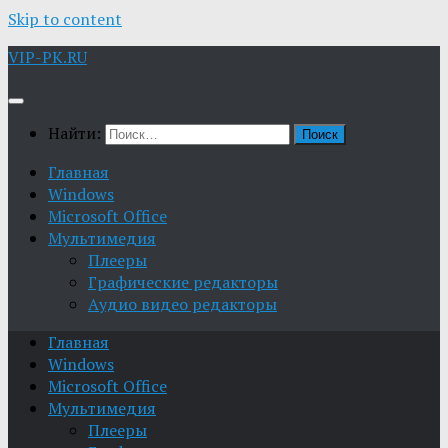
Skip to content
VIP-PK.RU
Найти:
Главная
Windows
Microsoft Office
Мультимедия
Плееры
Графические редакторы
Aудио видео редакторы
Главная
Windows
Microsoft Office
Мультимедия
Плееры