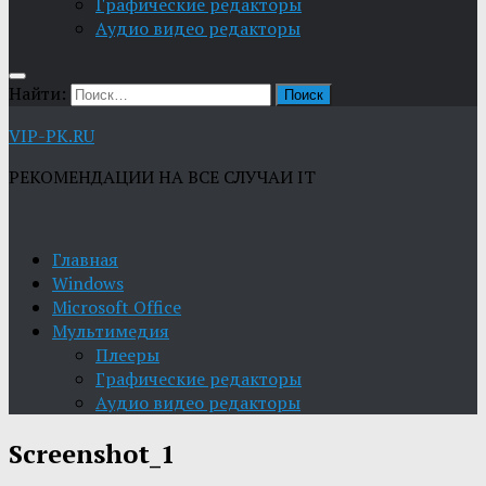
Графические редакторы
Aудио видео редакторы
Найти:
VIP-PK.RU
РЕКОМЕНДАЦИИ НА ВСЕ СЛУЧАИ IT
Главная
Windows
Microsoft Office
Мультимедия
Плееры
Графические редакторы
Aудио видео редакторы
Screenshot_1