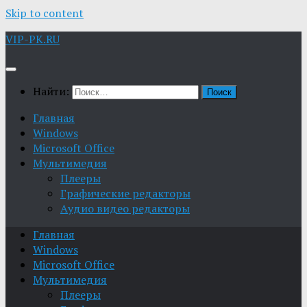
Skip to content
VIP-PK.RU
Найти:
Главная
Windows
Microsoft Office
Мультимедия
Плееры
Графические редакторы
Aудио видео редакторы
Главная
Windows
Microsoft Office
Мультимедия
Плееры