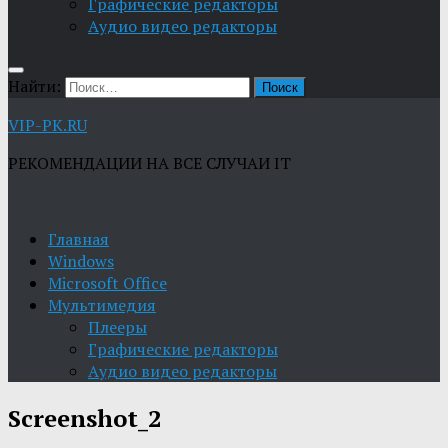
Графические редакторы
Aудио видео редакторы
Найти:
VIP-PK.RU
РЕКОМЕНДАЦИИ НА ВСЕ СЛУЧАИ IT
Главная
Windows
Microsoft Office
Мультимедия
Плееры
Графические редакторы
Aудио видео редакторы
Screenshot_2