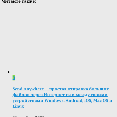
Читайте также:
0
Send Anywhere — простая отправка больших
файлов через Интернет или между своими
устройствами Windows, Android, iOS, Mac OS и
Linux