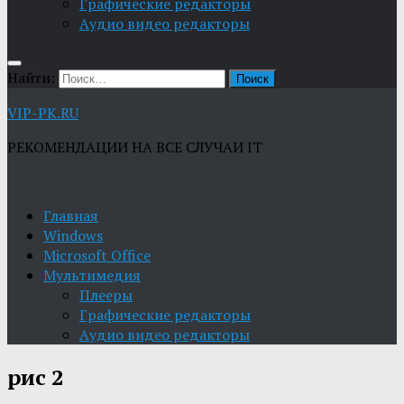
Графические редакторы
Aудио видео редакторы
Найти:
VIP-PK.RU
РЕКОМЕНДАЦИИ НА ВСЕ СЛУЧАИ IT
Главная
Windows
Microsoft Office
Мультимедия
Плееры
Графические редакторы
Aудио видео редакторы
рис 2