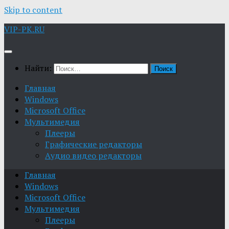
Skip to content
VIP-PK.RU
Найти:
Главная
Windows
Microsoft Office
Мультимедия
Плееры
Графические редакторы
Aудио видео редакторы
Главная
Windows
Microsoft Office
Мультимедия
Плееры