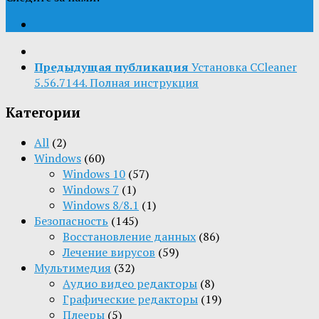
Предыдущая публикация
Установка CCleaner
5.56.7144. Полная инструкция
Категории
All
(2)
Windows
(60)
Windows 10
(57)
Windows 7
(1)
Windows 8/8.1
(1)
Безопасность
(145)
Восстановление данных
(86)
Лечение вирусов
(59)
Мультимедия
(32)
Aудио видео редакторы
(8)
Графические редакторы
(19)
Плееры
(5)