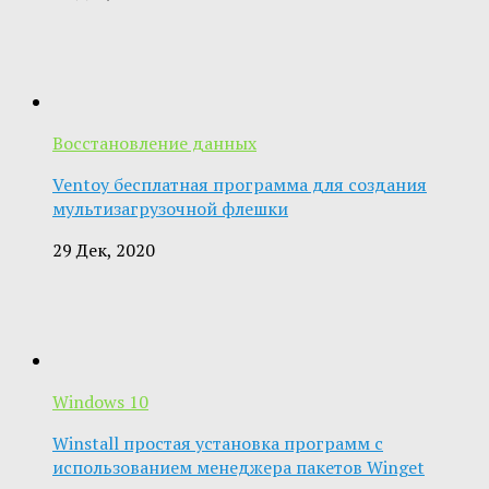
Восстановление данных
Ventoy бесплатная программа для создания
мультизагрузочной флешки
29 Дек, 2020
Windows 10
Winstall простая установка программ с
использованием менеджера пакетов Winget