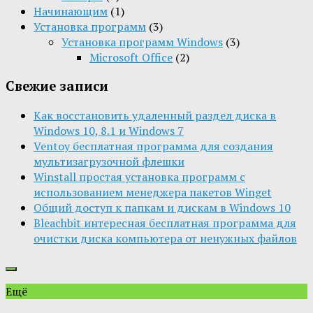
Начинающим
(1)
Установка программ
(3)
Установка программ Windows
(3)
Microsoft Office
(2)
Свежие записи
Как восстановить удаленный раздел диска в
Windows 10, 8.1 и Windows 7
Ventoy бесплатная программа для создания
мультизагрузочной флешки
Winstall простая установка программ с
использованием менеджера пакетов Winget
Общий доступ к папкам и дискам в Windows 10
Bleachbit интересная бесплатная программа для
очистки диска компьютера от ненужных файлов
Ещё