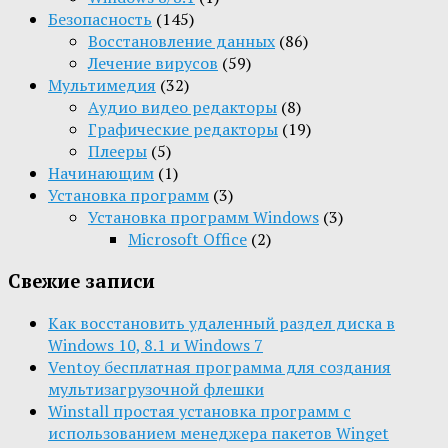
Безопасность
(145)
Восстановление данных
(86)
Лечение вирусов
(59)
Мультимедия
(32)
Aудио видео редакторы
(8)
Графические редакторы
(19)
Плееры
(5)
Начинающим
(1)
Установка программ
(3)
Установка программ Windows
(3)
Microsoft Office
(2)
Свежие записи
Как восстановить удаленный раздел диска в
Windows 10, 8.1 и Windows 7
Ventoy бесплатная программа для создания
мультизагрузочной флешки
Winstall простая установка программ с
использованием менеджера пакетов Winget