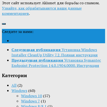
Этот сайт использует Akismet для борьбы со спамом.
Узнайте, как обрабатываются ваши данные
комментариев
.
Следите за нами:
Следующая публикация
Установка Windows
Installer CleanUp Utility 7.2. Полная инструкция
Предыдущая публикация
Установка Symantec
Endpoint Protection 14.0.1904.0000. Инструкция
Категории
All
(2)
Windows
(60)
Windows 10
(57)
Windows 7
(1)
Windows 8/8.1
(1)