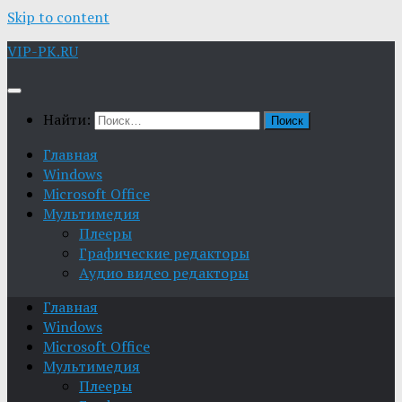
Skip to content
VIP-PK.RU
Найти:
Главная
Windows
Microsoft Office
Мультимедия
Плееры
Графические редакторы
Aудио видео редакторы
Главная
Windows
Microsoft Office
Мультимедия
Плееры