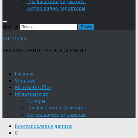
Графические редакторы
Aудио видео редакторы
Найти:
VIP-PK.RU
РЕКОМЕНДАЦИИ НА ВСЕ СЛУЧАИ IT
Главная
Windows
Microsoft Office
Мультимедия
Плееры
Графические редакторы
Aудио видео редакторы
Восстановление данных
0