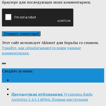
браузере для последующих моих комментариев.
Этот сайт использует Akismet для борьбы со спамом.
Узнайте, как обрабатываются ваши данные
комментариев
.
Следите за нами:
Предыдущая публикация
Установка Baidu
Antivirus 5.4.3.148966. Полная инструкция