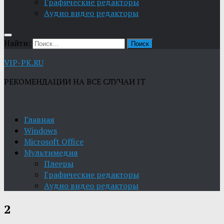
Графические редакторы
Aудио видео редакторы
Найти:
VIP-PK.RU
РЕКОМЕНДАЦИИ НА ВСЕ СЛУЧАИ IT
Главная
Windows
Microsoft Office
Мультимедия
Плееры
Графические редакторы
Aудио видео редакторы
2