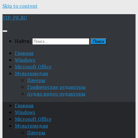
Skip to content
VIP-PK.RU
Найти:
Главная
Windows
Microsoft Office
Мультимедия
Плееры
Графические редакторы
Aудио видео редакторы
Главная
Windows
Microsoft Office
Мультимедия
Плееры