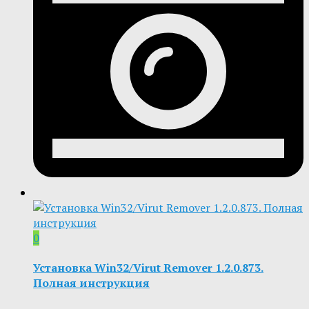
0
Установка Win32/Virut Remover 1.2.0.873.
Полная инструкция