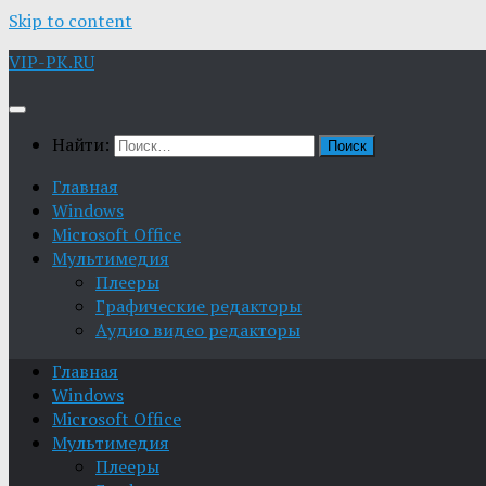
Skip to content
VIP-PK.RU
Найти:
Главная
Windows
Microsoft Office
Мультимедия
Плееры
Графические редакторы
Aудио видео редакторы
Главная
Windows
Microsoft Office
Мультимедия
Плееры