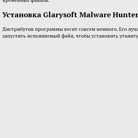
временных файлов.
Установка Glarysoft Malware Hunter 
Дистрибутив программы весит совсем немного. Его лучше 
запустить исполняемый файл, чтобы установить утилиту