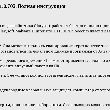
11.0.703. Полная инструкция
 от разработчика Glarysoft работает быстро и полно про
larysoft Malware Hunter Pro 1.111.0.703 обеспечивает в
. Она может выполнять сканирование через контекстное 
 остановиться на локальном движке программы от Avira 
ме реального времени. Она может применяться только д
ой антивирусный пакет для ПК.
ти. С ее установкой пользователь может назначить пров
еждународные награды. Она защищает компьютер от угроз
трым, полным или выборочным. С ее помощью можно очис