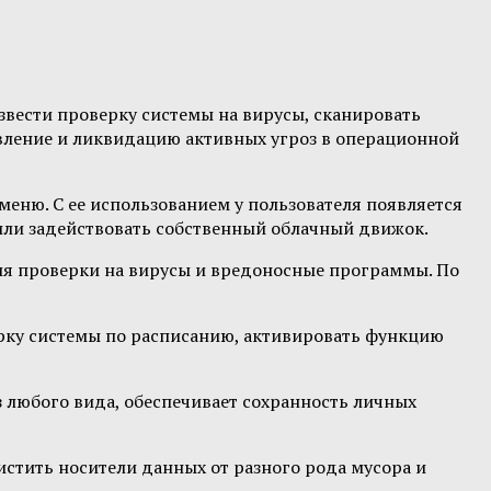
извести проверку системы на вирусы, сканировать
ыявление и ликвидацию активных угроз в операционной
меню. С ее использованием у пользователя появляется
или задействовать собственный облачный движок.
ля проверки на вирусы и вредоносные программы. По
ерку системы по расписанию, активировать функцию
 любого вида, обеспечивает сохранность личных
тить носители данных от разного рода мусора и