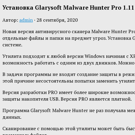
Установка Glarysoft Malware Hunter Pro 1.1
Автор:
admin
·
28 сентября, 2020
Новая версия антивирусного сканера Malware Hunter Pro
отдельные файлы и папки на предмет угроз. Установка G
системе.
Утилита подходит к любой версии Windows начиная с ХР
возможность работать с одним из двух движков. Можно
В задачи программы не входит создание защиты в режи
этой причине несостоятельны попытки заменить утилит
Версия разработки PRO имеет более широкие возможнос
защиты накопителя USB. Версия PRO является платной.
Программа Glarysoft Malware Hunter не раз получала м
данных.
Сканирование с помощью этой утилиты может быть быс