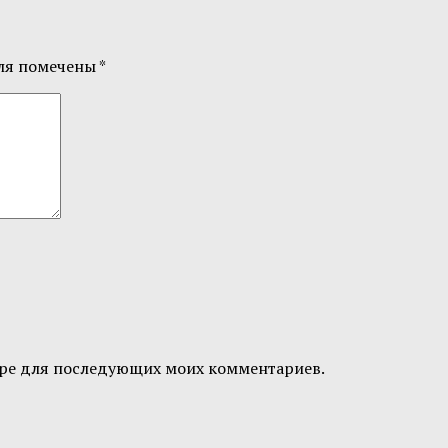
ля помечены
*
узере для последующих моих комментариев.