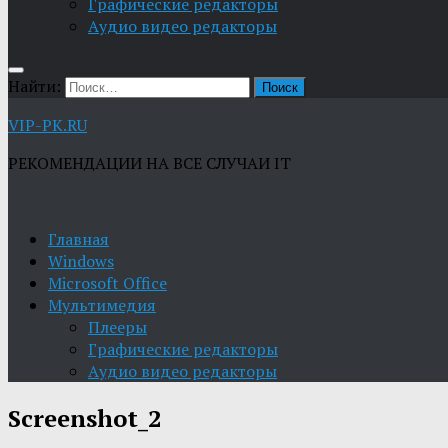
Графические редакторы
Aудио видео редакторы
Найти:
VIP-PK.RU
РЕКОМЕНДАЦИИ НА ВСЕ СЛУЧАИ IT
Главная
Windows
Microsoft Office
Мультимедия
Плееры
Графические редакторы
Aудио видео редакторы
Screenshot_2