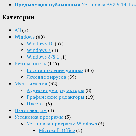
Предыдущая публикация
Установка AVZ 5.14. П
Категории
All
(2)
Windows
(60)
Windows 10
(57)
Windows 7
(1)
Windows 8/8.1
(1)
Безопасность
(145)
Восстановление данных
(86)
Лечение вирусов
(59)
Мультимедия
(32)
Aудио видео редакторы
(8)
Графические редакторы
(19)
Плееры
(5)
Начинающим
(1)
Установка программ
(3)
Установка программ Windows
(3)
Microsoft Office
(2)