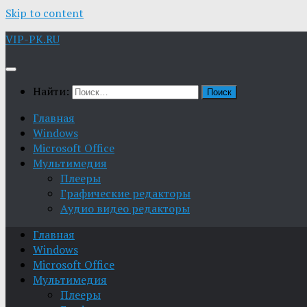
Skip to content
VIP-PK.RU
Найти:
Главная
Windows
Microsoft Office
Мультимедия
Плееры
Графические редакторы
Aудио видео редакторы
Главная
Windows
Microsoft Office
Мультимедия
Плееры