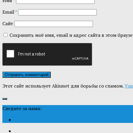
Имя
*
Email
*
Сайт
Сохранить моё имя, email и адрес сайта в этом бра
Этот сайт использует Akismet для борьбы со спамом.
Узн
Следите за нами: