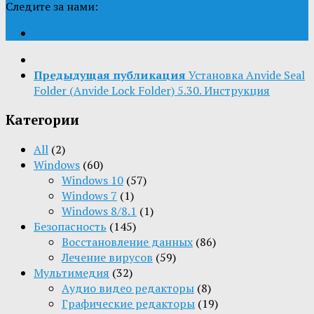
Следите за нами:
Предыдущая публикация
Установка Anvide Seal
Folder (Anvide Lock Folder) 5.30. Инструкция
Категории
All
(2)
Windows
(60)
Windows 10
(57)
Windows 7
(1)
Windows 8/8.1
(1)
Безопасность
(145)
Восстановление данных
(86)
Лечение вирусов
(59)
Мультимедия
(32)
Aудио видео редакторы
(8)
Графические редакторы
(19)