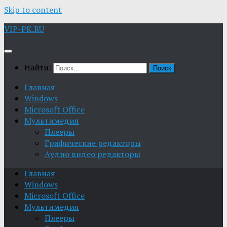
Skip to content
VIP-PK.RU
Найти:
Главная
Windows
Microsoft Office
Мультимедия
Плееры
Графические редакторы
Aудио видео редакторы
Главная
Windows
Microsoft Office
Мультимедия
Плееры