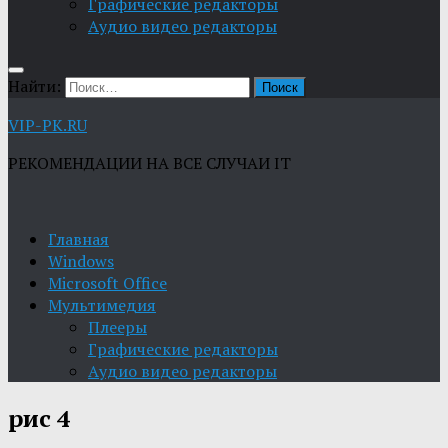
Графические редакторы
Aудио видео редакторы
Найти:
VIP-PK.RU
РЕКОМЕНДАЦИИ НА ВСЕ СЛУЧАИ IT
Главная
Windows
Microsoft Office
Мультимедия
Плееры
Графические редакторы
Aудио видео редакторы
рис 4