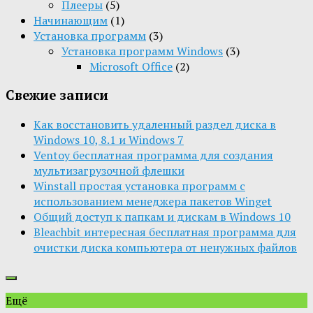
Плееры
(5)
Начинающим
(1)
Установка программ
(3)
Установка программ Windows
(3)
Microsoft Office
(2)
Свежие записи
Как восстановить удаленный раздел диска в
Windows 10, 8.1 и Windows 7
Ventoy бесплатная программа для создания
мультизагрузочной флешки
Winstall простая установка программ с
использованием менеджера пакетов Winget
Общий доступ к папкам и дискам в Windows 10
Bleachbit интересная бесплатная программа для
очистки диска компьютера от ненужных файлов
Ещё