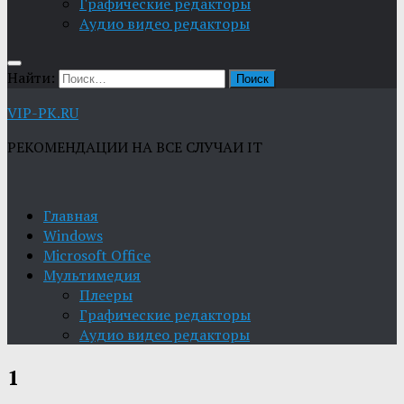
Графические редакторы
Aудио видео редакторы
Найти:
VIP-PK.RU
РЕКОМЕНДАЦИИ НА ВСЕ СЛУЧАИ IT
Главная
Windows
Microsoft Office
Мультимедия
Плееры
Графические редакторы
Aудио видео редакторы
1