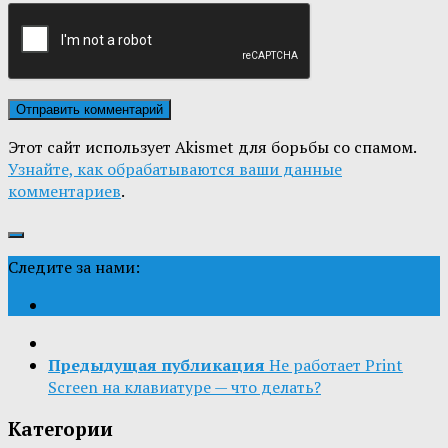
Этот сайт использует Akismet для борьбы со спамом.
Узнайте, как обрабатываются ваши данные
комментариев
.
Следите за нами:
Предыдущая публикация
Не работает Print
Screen на клавиатуре — что делать?
Категории