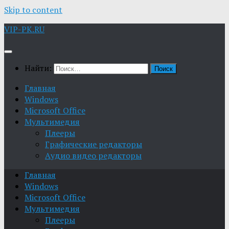
Skip to content
VIP-PK.RU
Найти:
Главная
Windows
Microsoft Office
Мультимедия
Плееры
Графические редакторы
Aудио видео редакторы
Главная
Windows
Microsoft Office
Мультимедия
Плееры