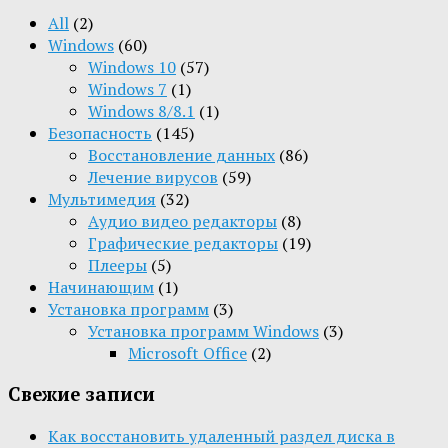
All
(2)
Windows
(60)
Windows 10
(57)
Windows 7
(1)
Windows 8/8.1
(1)
Безопасность
(145)
Восстановление данных
(86)
Лечение вирусов
(59)
Мультимедия
(32)
Aудио видео редакторы
(8)
Графические редакторы
(19)
Плееры
(5)
Начинающим
(1)
Установка программ
(3)
Установка программ Windows
(3)
Microsoft Office
(2)
Свежие записи
Как восстановить удаленный раздел диска в