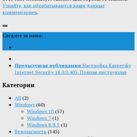
Узнайте, как обрабатываются ваши данные
комментариев
.
Следите за нами:
Предыдущая публикация
Настройка Kaspersky
Internet Security 18.0.0.405. Полная инструкция
Категории
All
(2)
Windows
(60)
Windows 10
(57)
Windows 7
(1)
Windows 8/8.1
(1)
Безопасность
(145)