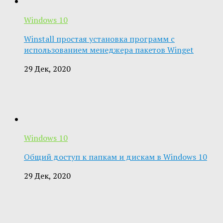
Windows 10
Winstall простая установка программ с
использованием менеджера пакетов Winget
29 Дек, 2020
Windows 10
Общий доступ к папкам и дискам в Windows 10
29 Дек, 2020