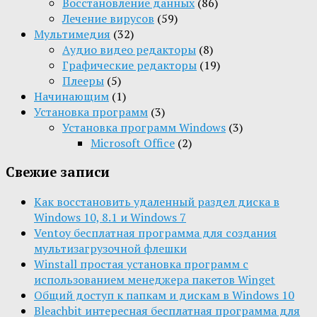
Восстановление данных
(86)
Лечение вирусов
(59)
Мультимедия
(32)
Aудио видео редакторы
(8)
Графические редакторы
(19)
Плееры
(5)
Начинающим
(1)
Установка программ
(3)
Установка программ Windows
(3)
Microsoft Office
(2)
Свежие записи
Как восстановить удаленный раздел диска в
Windows 10, 8.1 и Windows 7
Ventoy бесплатная программа для создания
мультизагрузочной флешки
Winstall простая установка программ с
использованием менеджера пакетов Winget
Общий доступ к папкам и дискам в Windows 10
Bleachbit интересная бесплатная программа для