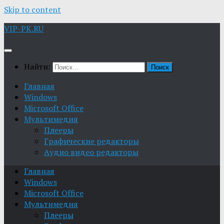
Skip to content
VIP-PK.RU
Найти:
Главная
Windows
Microsoft Office
Мультимедия
Плееры
Графические редакторы
Aудио видео редакторы
Главная
Windows
Microsoft Office
Мультимедия
Плееры