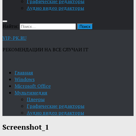
Графические редакторы
Aудио видео редакторы
Найти:
VIP-PK.RU
РЕКОМЕНДАЦИИ НА ВСЕ СЛУЧАИ IT
Главная
Windows
Microsoft Office
Мультимедия
Плееры
Графические редакторы
Aудио видео редакторы
Screenshot_1