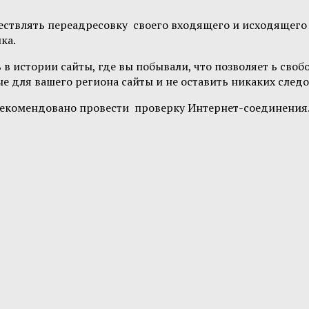
ествлять переадресовку своего входящего и исходящего
ка.
в истории сайты, где вы побывали, что позволяет ь сво
е для вашего региона сайты и не оставить никаких следо
т рекомендовано провести проверку Интернет-соединения