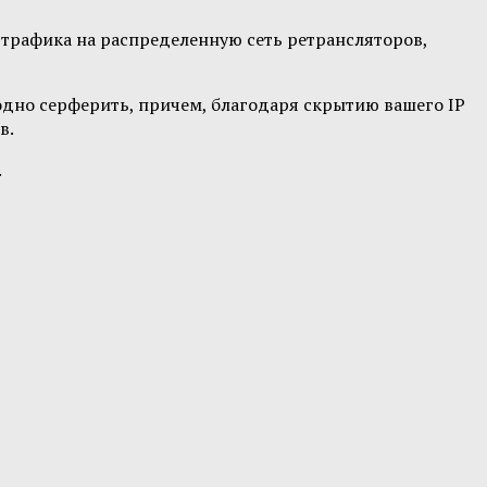
 трафика на распределенную сеть ретрансляторов,
бодно серферить, причем, благодаря скрытию вашего IP
в.
.