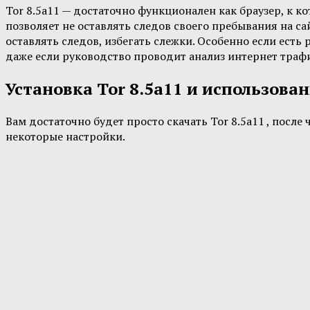
Tor 8.5a11 — достаточно функционален как браузер, к ко
позволяет не оставлять следов своего пребывания на са
оставлять следов, избегать слежки. Особенно если ест
даже если руководство проводит анализ интернет трафика
Установка Tor 8.5a11 и использова
Вам достаточно будет просто скачать Tor 8.5a11 , посл
некоторые настройки.