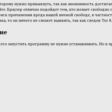
торому нужно привыкнуть, так как анонимность достигаетс
йте. Браузер отлично подойдет тем, кто желает свободно
ь риск причинения вреда вашей личной свободе, в частно
, то он ничего не сможет выявить, так как следов Tor 8.
ние
е чего запустить программу не нужно устанавливать. Но в