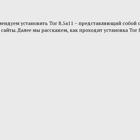
мендуем установить Tor 8.5a11 – представляющий собой 
айты. Далее мы расскажем, как проходит установка Tor 