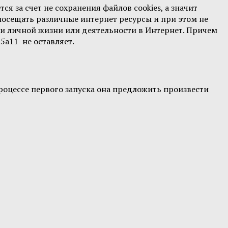
я за счет не сохранения файлов cookies, а значит
 посещать различные интернет ресурсы и при этом не
сти личной жизни или деятельности в Интернет. Причем
5a11 не оставляет.
 процессе первого запуска она предложить произвести