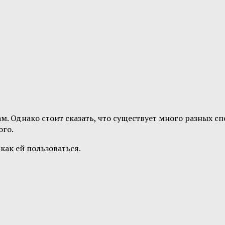
ам. Однако стоит сказать, что существует много разных с
ого.
 как ей пользоваться.