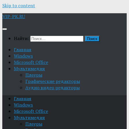
Skip to content
VIP-PK.RU
Найти:
Главная
Windows
Microsoft Office
Мультимедия
Плееры
Графические редакторы
Aудио видео редакторы
Главная
Windows
Microsoft Office
Мультимедия
Плееры