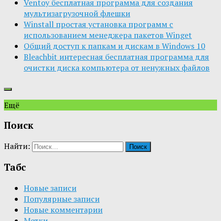
Ventoy бесплатная программа для создания
мультизагрузочной флешки
Winstall простая установка программ с
использованием менеджера пакетов Winget
Общий доступ к папкам и дискам в Windows 10
Bleachbit интересная бесплатная программа для
очистки диска компьютера от ненужных файлов
Ещё
Поиск
Найти:
Табс
Новые записи
Популярные записи
Новые комментарии
Метки