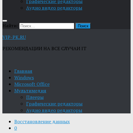
Графические редакторы
Aудио видео редакторы
Найти:
VIP-PK.RU
РЕКОМЕНДАЦИИ НА ВСЕ СЛУЧАИ IT
Главная
Windows
Microsoft Office
Мультимедия
Плееры
Графические редакторы
Aудио видео редакторы
Восстановление данных
0