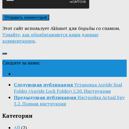
Этот сайт использует Akismet для борьбы со спамом.
Узнайте, как обрабатываются ваши данные
комментариев
.
Следите за нами:
Следующая публикация
Установка Anvide Seal
Folder (Anvide Lock Folder) 5.30. Инструкция
Предыдущая публикация
Настройка Actual Spy
3.2. Полная инструкция
Категории
All
(2)