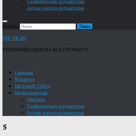
Графические редакторы
Aудио видео редакторы
Найти:
VIP-PK.RU
РЕКОМЕНДАЦИИ НА ВСЕ СЛУЧАИ IT
Главная
Windows
Microsoft Office
Мультимедия
Плееры
Графические редакторы
Aудио видео редакторы
5