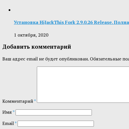
Установка HiJackThis Fork 2.9.0.26 Release. Пол
1 октября, 2020
Добавить комментарий
Ваш адрес email не будет опубликован.
Обязательные по
Комментарий
*
Имя
*
Email
*