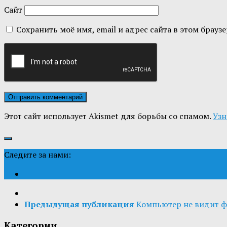
Сайт
Сохранить моё имя, email и адрес сайта в этом бра
Этот сайт использует Akismet для борьбы со спамом.
Узн
Следите за нами:
Предыдущая публикация
Компьютер не видит фл
Категории