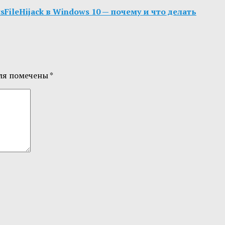
FileHijack в Windows 10 — почему и что делать
ля помечены
*