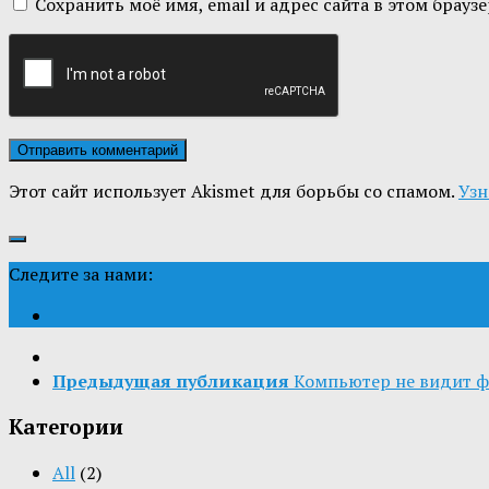
Сохранить моё имя, email и адрес сайта в этом бра
Этот сайт использует Akismet для борьбы со спамом.
Узн
Следите за нами:
Предыдущая публикация
Компьютер не видит фл
Категории
All
(2)