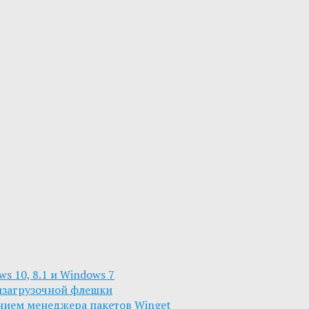
s 10, 8.1 и Windows 7
изагрузочной флешки
анием менеджера пакетов Winget