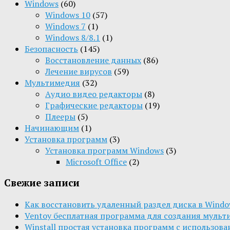
Windows
(60)
Windows 10
(57)
Windows 7
(1)
Windows 8/8.1
(1)
Безопасность
(145)
Восстановление данных
(86)
Лечение вирусов
(59)
Мультимедия
(32)
Aудио видео редакторы
(8)
Графические редакторы
(19)
Плееры
(5)
Начинающим
(1)
Установка программ
(3)
Установка программ Windows
(3)
Microsoft Office
(2)
Свежие записи
Как восстановить удаленный раздел диска в Window
Ventoy бесплатная программа для создания мульт
Winstall простая установка программ с использов