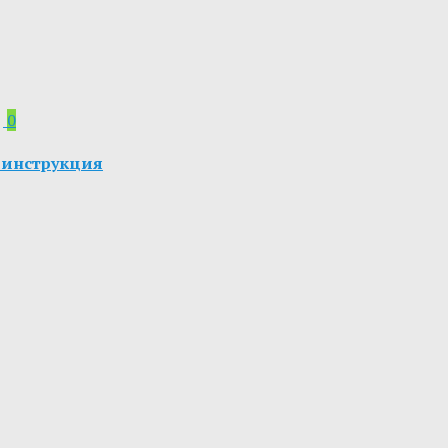
0
я инструкция