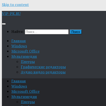
Skip to content
VIP-PK.RU
Найти:
Главная
Windows
Microsoft Office
Мультимедия
Плееры
Графические редакторы
Aудио видео редакторы
Главная
Windows
Microsoft Office
Мультимедия
Плееры