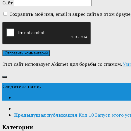
Сайт
Сохранить моё имя, email и адрес сайта в этом бра
Этот сайт использует Akismet для борьбы со спамом.
Узн
Следите за нами:
Предыдущая публикация
Код 10 Запуск этого у
Категории