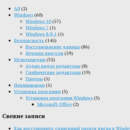
All
(2)
Windows
(60)
Windows 10
(57)
Windows 7
(1)
Windows 8/8.1
(1)
Безопасность
(145)
Восстановление данных
(86)
Лечение вирусов
(59)
Мультимедия
(32)
Aудио видео редакторы
(8)
Графические редакторы
(19)
Плееры
(5)
Начинающим
(1)
Установка программ
(3)
Установка программ Windows
(3)
Microsoft Office
(2)
Свежие записи
Как восстановить удаленный раздел диска в Window