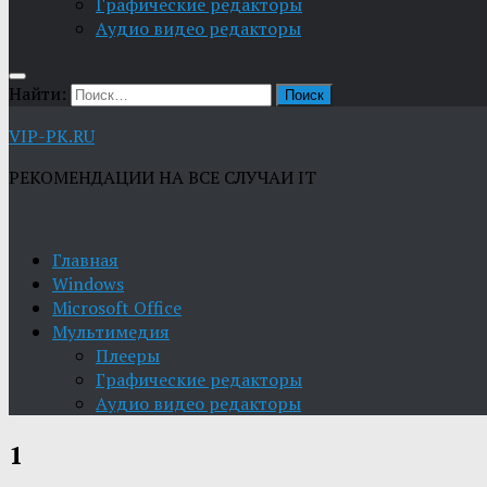
Графические редакторы
Aудио видео редакторы
Найти:
VIP-PK.RU
РЕКОМЕНДАЦИИ НА ВСЕ СЛУЧАИ IT
Главная
Windows
Microsoft Office
Мультимедия
Плееры
Графические редакторы
Aудио видео редакторы
1