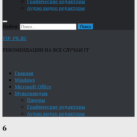
Графические редакторы
Aудио видео редакторы
Найти:
VIP-PK.RU
РЕКОМЕНДАЦИИ НА ВСЕ СЛУЧАИ IT
Главная
Windows
Microsoft Office
Мультимедия
Плееры
Графические редакторы
Aудио видео редакторы
6