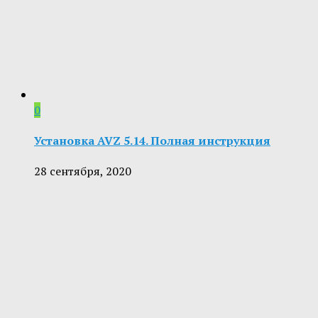
0
Установка AVZ 5.14. Полная инструкция
28 сентября, 2020