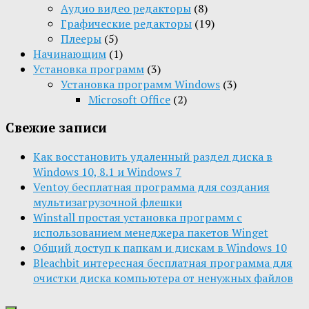
Aудио видео редакторы
(8)
Графические редакторы
(19)
Плееры
(5)
Начинающим
(1)
Установка программ
(3)
Установка программ Windows
(3)
Microsoft Office
(2)
Свежие записи
Как восстановить удаленный раздел диска в
Windows 10, 8.1 и Windows 7
Ventoy бесплатная программа для создания
мультизагрузочной флешки
Winstall простая установка программ с
использованием менеджера пакетов Winget
Общий доступ к папкам и дискам в Windows 10
Bleachbit интересная бесплатная программа для
очистки диска компьютера от ненужных файлов