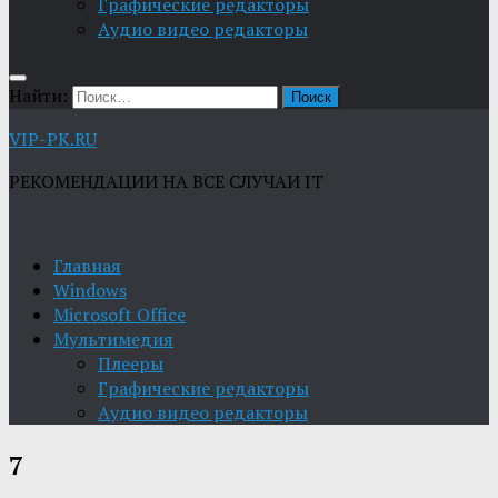
Графические редакторы
Aудио видео редакторы
Найти:
VIP-PK.RU
РЕКОМЕНДАЦИИ НА ВСЕ СЛУЧАИ IT
Главная
Windows
Microsoft Office
Мультимедия
Плееры
Графические редакторы
Aудио видео редакторы
7