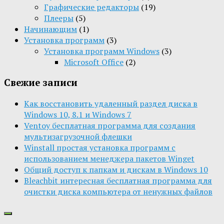
Графические редакторы
(19)
Плееры
(5)
Начинающим
(1)
Установка программ
(3)
Установка программ Windows
(3)
Microsoft Office
(2)
Свежие записи
Как восстановить удаленный раздел диска в
Windows 10, 8.1 и Windows 7
Ventoy бесплатная программа для создания
мультизагрузочной флешки
Winstall простая установка программ с
использованием менеджера пакетов Winget
Общий доступ к папкам и дискам в Windows 10
Bleachbit интересная бесплатная программа для
очистки диска компьютера от ненужных файлов