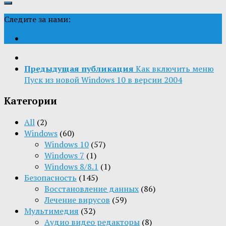
Следите за нами:
Предыдущая публикация
Как включить меню
Пуск из новой Windows 10 в версии 2004
Категории
All
(2)
Windows
(60)
Windows 10
(57)
Windows 7
(1)
Windows 8/8.1
(1)
Безопасность
(145)
Восстановление данных
(86)
Лечение вирусов
(59)
Мультимедия
(32)
Aудио видео редакторы
(8)