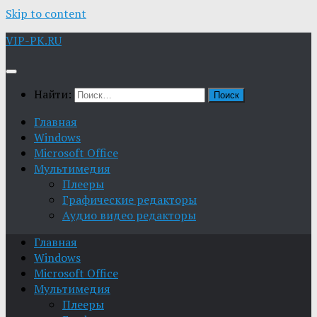
Skip to content
VIP-PK.RU
Найти:
Главная
Windows
Microsoft Office
Мультимедия
Плееры
Графические редакторы
Aудио видео редакторы
Главная
Windows
Microsoft Office
Мультимедия
Плееры