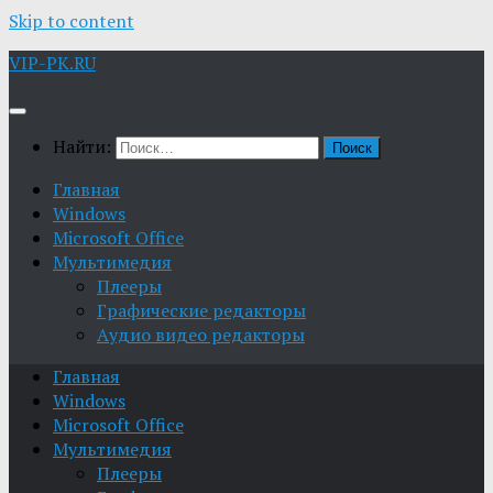
Skip to content
VIP-PK.RU
Найти:
Главная
Windows
Microsoft Office
Мультимедия
Плееры
Графические редакторы
Aудио видео редакторы
Главная
Windows
Microsoft Office
Мультимедия
Плееры