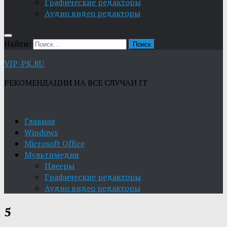
Графические редакторы
Aудио видео редакторы
Найти:
VIP-PK.RU
РЕКОМЕНДАЦИИ НА ВСЕ СЛУЧАИ IT
Главная
Windows
Microsoft Office
Мультимедия
Плееры
Графические редакторы
Aудио видео редакторы
5