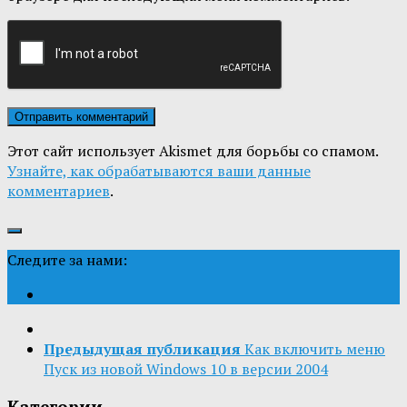
Этот сайт использует Akismet для борьбы со спамом.
Узнайте, как обрабатываются ваши данные
комментариев
.
Следите за нами:
Предыдущая публикация
Как включить меню
Пуск из новой Windows 10 в версии 2004
Категории