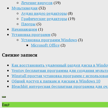
Лечение вирусов
(59)
Мультимедия
(32)
Aудио видео редакторы
(8)
Графические редакторы
(19)
Плееры
(5)
Начинающим
(1)
Установка программ
(3)
Установка программ Windows
(3)
Microsoft Office
(2)
Свежие записи
Как восстановить удаленный раздел диска в Window
Ventoy бесплатная программа для создания мульт
Winstall простая установка программ с использов
Общий доступ к папкам и дискам в Windows 10
Bleachbit интересная бесплатная программа для о
Ещё