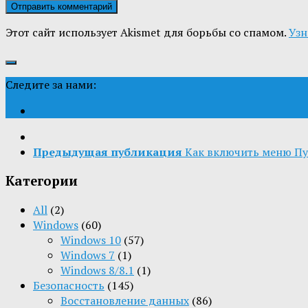
Этот сайт использует Akismet для борьбы со спамом.
Узн
Следите за нами:
Предыдущая публикация
Как включить меню Пус
Категории
All
(2)
Windows
(60)
Windows 10
(57)
Windows 7
(1)
Windows 8/8.1
(1)
Безопасность
(145)
Восстановление данных
(86)