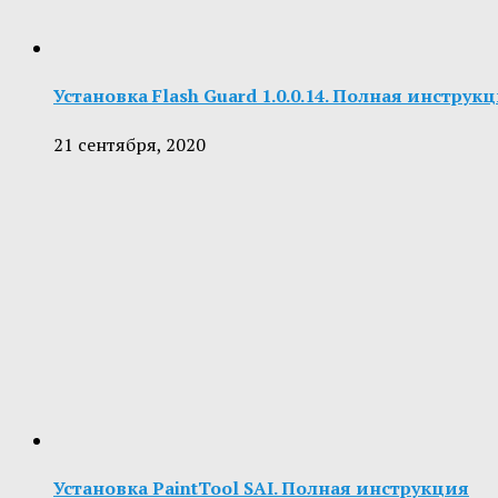
Установка Flash Guard 1.0.0.14. Полная инструк
21 сентября, 2020
Установка PaintTool SAI. Полная инструкция