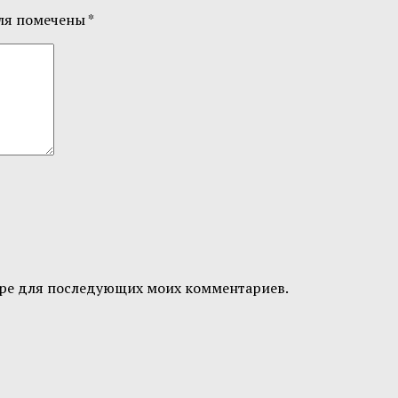
ля помечены
*
узере для последующих моих комментариев.