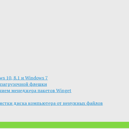
s 10, 8.1 и Windows 7
изагрузочной флешки
анием менеджера пакетов Winget
чистки диска компьютера от ненужных файлов