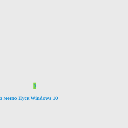
0
з меню Пуск Windows 10