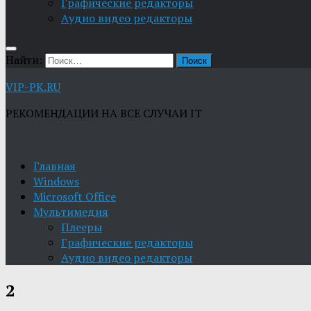
Графические редакторы
Aудио видео редакторы
Найти:
VIP-PK.RU
РЕКОМЕНДАЦИИ НА ВСЕ СЛУЧАИ IT
Главная
Windows
Microsoft Office
Мультимедия
Плееры
Графические редакторы
Aудио видео редакторы
2