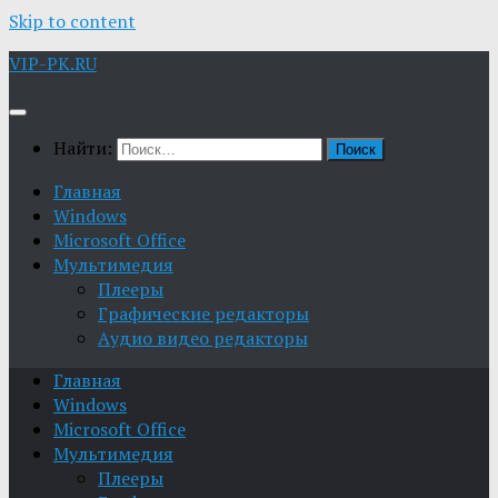
Skip to content
VIP-PK.RU
Найти:
Главная
Windows
Microsoft Office
Мультимедия
Плееры
Графические редакторы
Aудио видео редакторы
Главная
Windows
Microsoft Office
Мультимедия
Плееры