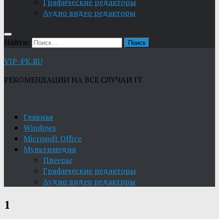
Графические редакторы
Aудио видео редакторы
Найти:
VIP-PK.RU
РЕКОМЕНДАЦИИ НА ВСЕ СЛУЧАИ IT
Главная
Windows
Microsoft Office
Мультимедия
Плееры
Графические редакторы
Aудио видео редакторы
1