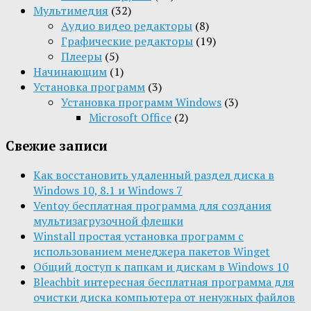
Мультимедия
(32)
Aудио видео редакторы
(8)
Графические редакторы
(19)
Плееры
(5)
Начинающим
(1)
Установка программ
(3)
Установка программ Windows
(3)
Microsoft Office
(2)
Свежие записи
Как восстановить удаленный раздел диска в
Windows 10, 8.1 и Windows 7
Ventoy бесплатная программа для создания
мультизагрузочной флешки
Winstall простая установка программ с
использованием менеджера пакетов Winget
Общий доступ к папкам и дискам в Windows 10
Bleachbit интересная бесплатная программа для
очистки диска компьютера от ненужных файлов