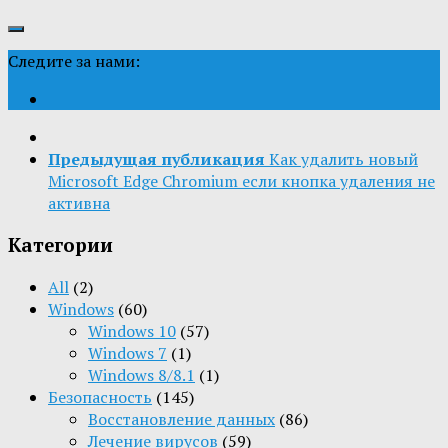
Следите за нами:
Предыдущая публикация
Как удалить новый
Microsoft Edge Chromium если кнопка удаления не
активна
Категории
All
(2)
Windows
(60)
Windows 10
(57)
Windows 7
(1)
Windows 8/8.1
(1)
Безопасность
(145)
Восстановление данных
(86)
Лечение вирусов
(59)