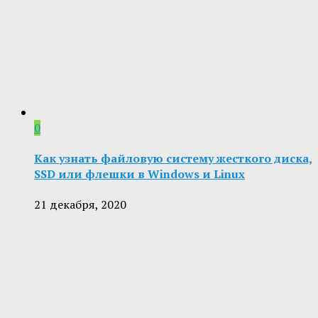
0
Как узнать файловую систему жесткого диска,
SSD или флешки в Windows и Linux
21 декабря, 2020