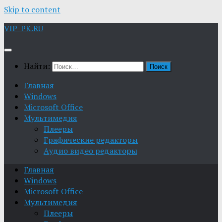
Skip to content
VIP-PK.RU
Найти:
Главная
Windows
Microsoft Office
Мультимедия
Плееры
Графические редакторы
Aудио видео редакторы
Главная
Windows
Microsoft Office
Мультимедия
Плееры