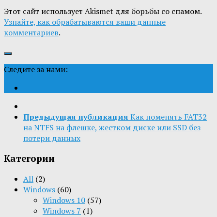
Этот сайт использует Akismet для борьбы со спамом.
Узнайте, как обрабатываются ваши данные
комментариев
.
Следите за нами:
Предыдущая публикация
Как поменять FAT32
на NTFS на флешке, жестком диске или SSD без
потери данных
Категории
All
(2)
Windows
(60)
Windows 10
(57)
Windows 7
(1)