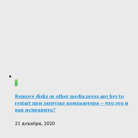
0
Remove disks or other media press any key to
restart при загрузке компьютера — что это и
как исправить?
21 декабря, 2020