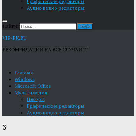
Графические редакторы
Aудио видео редакторы
Найти:
VIP-PK.RU
РЕКОМЕНДАЦИИ НА ВСЕ СЛУЧАИ IT
Главная
Windows
Microsoft Office
Мультимедия
Плееры
Графические редакторы
Aудио видео редакторы
3