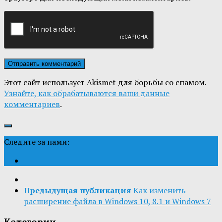
Этот сайт использует Akismet для борьбы со спамом.
Узнайте, как обрабатываются ваши данные
комментариев
.
Следите за нами:
Предыдущая публикация
Как изменить
расширение файла в Windows 10, 8.1 и Windows 7
Категории