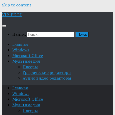
Skip to content
VIP-PK.RU
Найти:
Главная
Windows
Microsoft Office
Мультимедия
Плееры
Графические редакторы
Aудио видео редакторы
Главная
Windows
Microsoft Office
Мультимедия
Плееры