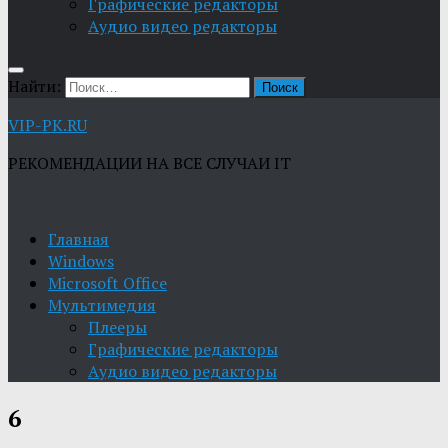
Графические редакторы
Aудио видео редакторы
Найти:
VIP-PK.RU
РЕКОМЕНДАЦИИ НА ВСЕ СЛУЧАИ IT
Главная
Windows
Microsoft Office
Мультимедия
Плееры
Графические редакторы
Aудио видео редакторы
6