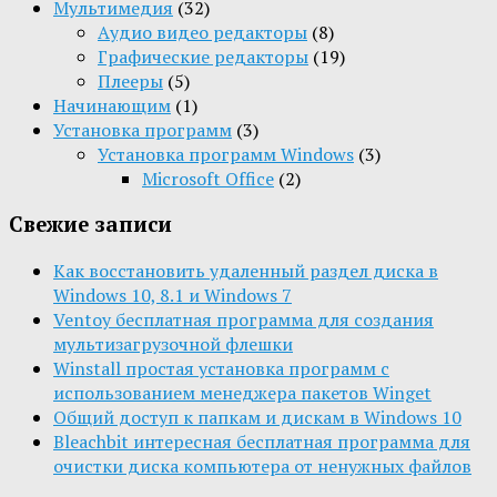
Мультимедия
(32)
Aудио видео редакторы
(8)
Графические редакторы
(19)
Плееры
(5)
Начинающим
(1)
Установка программ
(3)
Установка программ Windows
(3)
Microsoft Office
(2)
Свежие записи
Как восстановить удаленный раздел диска в
Windows 10, 8.1 и Windows 7
Ventoy бесплатная программа для создания
мультизагрузочной флешки
Winstall простая установка программ с
использованием менеджера пакетов Winget
Общий доступ к папкам и дискам в Windows 10
Bleachbit интересная бесплатная программа для
очистки диска компьютера от ненужных файлов