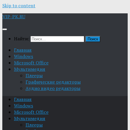
Skip to content
VIP-PK.RU
Найти:
Главная
Windows
Microsoft Office
Мультимедия
Плееры
Графические редакторы
Aудио видео редакторы
Главная
Windows
Microsoft Office
Мультимедия
Плееры