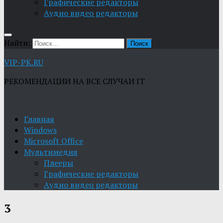
Графические редакторы
Aудио видео редакторы
Найти:
VIP-PK.RU
РЕКОМЕНДАЦИИ НА ВСЕ СЛУЧАИ IT
Главная
Windows
Microsoft Office
Мультимедия
Плееры
Графические редакторы
Aудио видео редакторы
3